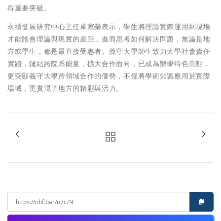
得重要突破。
永續發展研究中心主任卓家榮表示，學生將理論實際運用到現場
才能體會理論與現實的差距，進而思考如何解決問題，無論是地
方或學生，都是最直接受惠者。義守大學師生致力大學社會責任
實踐，鏈結跨院系能量，擴大合作面向，已成為辦學特色亮點，
更突顯義守大學跨領域合作的優勢，不僅將學術知識應用於實際
場域，更實現了地方的精彩與活力。