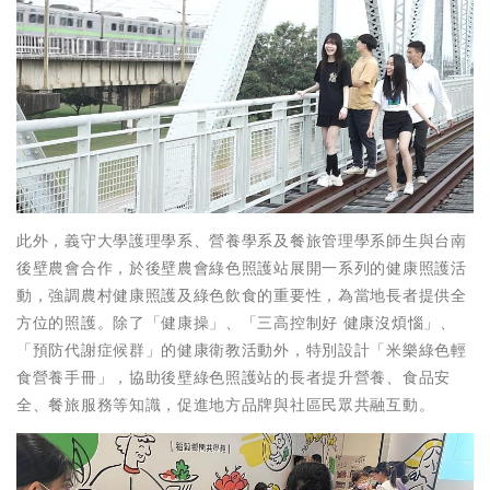
此外，義守大學護理學系、營養學系及餐旅管理學系師生與台南
後壁農會合作，於後壁農會綠色照護站展開一系列的健康照護活
動，強調農村健康照護及綠色飲食的重要性，為當地長者提供全
方位的照護。除了「健康操」、「三高控制好 健康沒煩惱」、
「預防代謝症候群」的健康衛教活動外，特別設計「米樂綠色輕
食營養手冊」，協助後壁綠色照護站的長者提升營養、食品安
全、餐旅服務等知識，促進地方品牌與社區民眾共融互動。