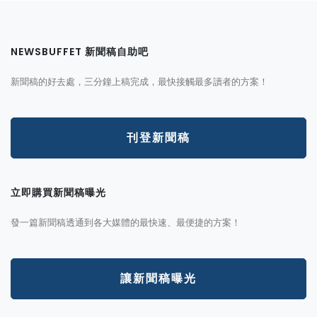
NEWSBUFFET 新聞稿自助吧
新聞稿的好去處，三分鐘上稿完成，最快接觸最多讀者的方案！
刊登新聞稿
立即購買新聞稿曝光
發一篇新聞稿透通到各大媒體的最快速、最便捷的方案！
讓新聞稿曝光