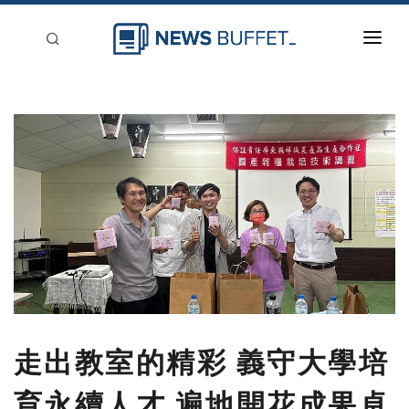
回到首頁
新聞稿分類
登入
刊登
走出教室的精彩 義守大學培
育永續人才 遍地開花成果卓