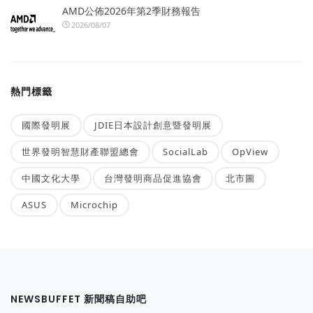
AMD公佈2026年第2季財務報告
2026/08/07
熱門標籤
國際發明展
JDIE日本設計創意暨發明展
世界發明智慧財產聯盟總會
SocialLab
OpView
中國文化大學
台灣發明商品促進協會
北市圖
ASUS
Microchip
NEWSBUFFET 新聞稿自助吧