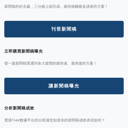
新聞稿的好去處，三分鐘上稿完成，最快接觸最多讀者的方案！
刊登新聞稿
立即購買新聞稿曝光
發一篇新聞稿透通到各大媒體的最快速、最便捷的方案！
讓新聞稿曝光
分析新聞稿成效
透過Trek數據平台的分析讓您知道你的新聞稿成效表現如何？