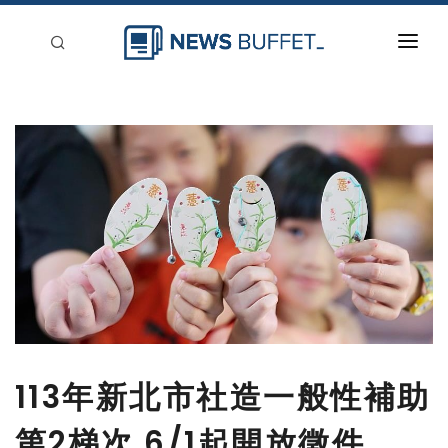
回到首頁
新聞稿分類
登入
刊登
113年新北市社造一般性補助
第2梯次 6/1起開放徵件