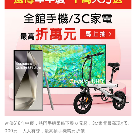
遠傳618年中慶，熱門手機限時下殺０元起，3C家電最高現折5,
000元，人人有獎，最高抽手機萬元折價