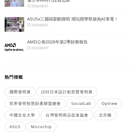
2026/08/07
ASUSx三麗鷗耍酷聯萌 潮玩開學祭搶抱AI筆電！
2026/08/07
AMD公佈2026年第2季財務報告
2026/08/07
熱門標籤
國際發明展
JDIE日本設計創意暨發明展
世界發明智慧財產聯盟總會
SocialLab
OpView
中國文化大學
台灣發明商品促進協會
北市圖
ASUS
Microchip