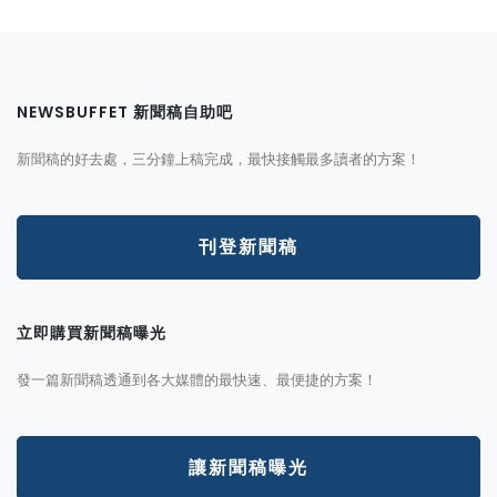
NEWSBUFFET 新聞稿自助吧
新聞稿的好去處，三分鐘上稿完成，最快接觸最多讀者的方案！
刊登新聞稿
立即購買新聞稿曝光
發一篇新聞稿透通到各大媒體的最快速、最便捷的方案！
讓新聞稿曝光