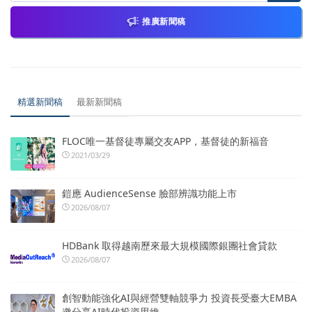
推廣新聞稿
精選新聞稿
最新新聞稿
FLOC唯一基督徒專屬交友APP，基督徒的新福音
2021/03/29
鎧應 AudienceSense 臉部辨識功能上市
2026/08/07
HDBank 取得越南歷來最大規模國際銀團社會貸款
2026/08/07
創智動能強化AI與經營雙軸競爭力 投資長受臺大EMBA
邀分享AI時代投資思維