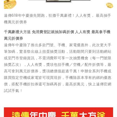
遠傳618年中慶搶先開跑，狂撒千萬豪禮！人人有獎， 最高抽手
機萬元折價券
千萬豪禮大方送 免消費登記就抽加碼折價 人人有獎 最高拿手機
萬元折價券
遠傳年中慶除了推出多款門號、手機、家電優惠外，此次更大手
筆加碼，驚喜祭出線上扭蛋抽獎活動，活動期間只要到活動網站
或至門市登錄資訊，不需消費即可享一次抽獎機會（每一門號限
抽獎乙次），人人有獎，獎項包括手機／空機／配件折價等，最
高可拿到萬元折價券，獎項總價值超過千萬！申辦全系列手機或
購買指定空機或家電皆可現買現折，手機除原本享有的綁約優惠
價，搭配手機折扣券還可加碼再折，最高折萬元，快上遠傳官網
試試手氣！