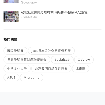
2026/08/07
ASUSx三麗鷗耍酷聯萌 潮玩開學祭搶抱AI筆電！
2026/08/07
熱門標籤
國際發明展
JDIE日本設計創意暨發明展
世界發明智慧財產聯盟總會
SocialLab
OpView
中國文化大學
台灣發明商品促進協會
北市圖
ASUS
Microchip