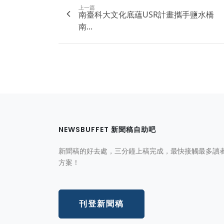
上一篇
南臺科大文化底蘊USR計畫攜手鹽水橋
南...
NEWSBUFFET 新聞稿自助吧
新聞稿的好去處，三分鐘上稿完成，最快接觸最多讀
方案！
刊登新聞稿