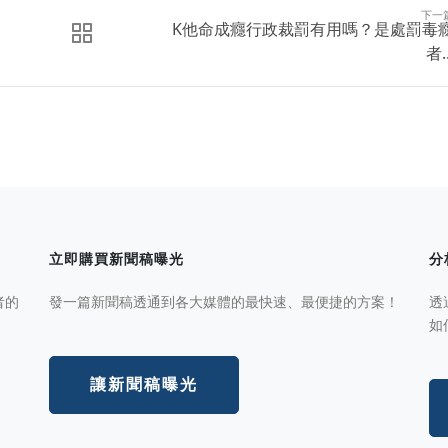
下一
K他命成癮行政裁罰有用嗎？是處罰毒
者..
立即購買新聞稿曝光
分
者的
發一篇新聞稿透通到各大媒體的最快速、最便捷的方案！
透
如
讓新聞稿曝光