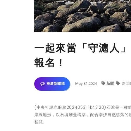
一起來當「守滬人」
報名！
May 31,2024
新聞
新聞
推廣新聞稿
(中央社訊息服務20240531 11:43:20)
岸線地形，以石塊堆疊構築，配合潮汐自然漲落的
智慧。