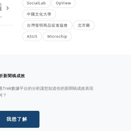
SocialLab
OpView
篇
癮
中國文化大學
.
台灣發明商品促進協會
北市圖
ASUS
Microchip
析新聞稿成效
過Trek數據平台的分析讓您知道你的新聞稿成效表現
何？
我想了解