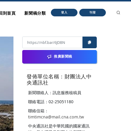
回到首頁
新聞稿分類
登入
刊登
推廣新聞稿
發佈單位名稱：財團法人中
央通訊社
新聞聯絡人：訊息服務核稿員
聯絡電話：02-25051180
聯絡信箱：
timtimcna@mail.cna.com.tw
中央通訊社是中華民國的國家通訊