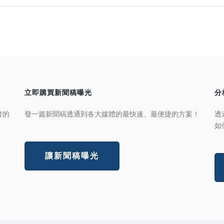
立即購買新聞稿曝光
分
者的
發一篇新聞稿透通到各大媒體的最快速、最便捷的方案！
透
如
讓新聞稿曝光