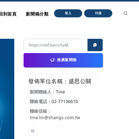
回到首頁
新聞稿分類
登入
刊登
推廣新聞稿
發佈單位名稱：盛思公關
新聞聯絡人：Tina
聯絡電話：02-77136610
聯絡信箱：
tina.lin@shangs.com.tw