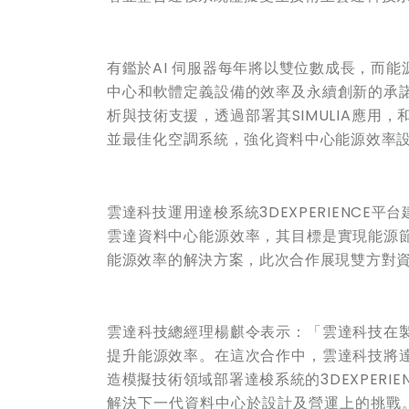
有鑑於
AI
伺服器每年將以雙位數成長，而能
中心和軟體定義設備的效率及永續創新的承
析與技術支援，透過部署其
SIMULIA
應用，
並最佳化空調系統，強化資料中心能源效率
雲達科技運用達梭系統
3DEXPERIENCE
平台
雲達資料中心能源效率，其目標是實現能源
能源效率的解決方案，此次合作展現雙方對
雲達科技總經理楊麒令表示：「雲達科技在
提升能源效率。在這次合作中，雲達科技將
造模擬技術領域部署達梭系統的
3DEXPERIE
解決下一代資料中心於設計及營運上的挑戰