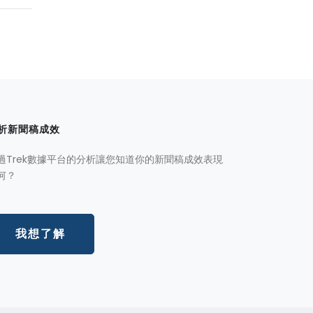
析新聞稿成效
過Trek數據平台的分析讓您知道你的新聞稿成效表現
何？
我想了解