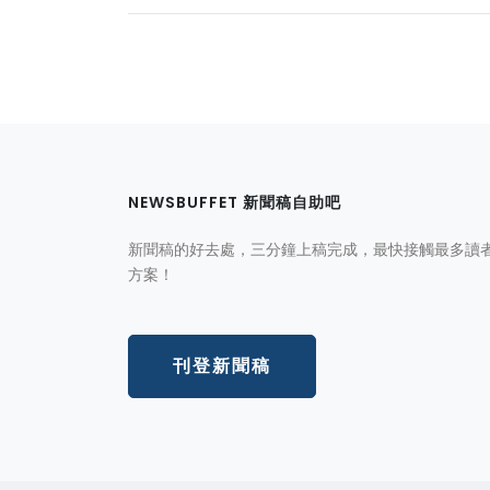
NEWSBUFFET 新聞稿自助吧
新聞稿的好去處，三分鐘上稿完成，最快接觸最多讀
方案！
刊登新聞稿