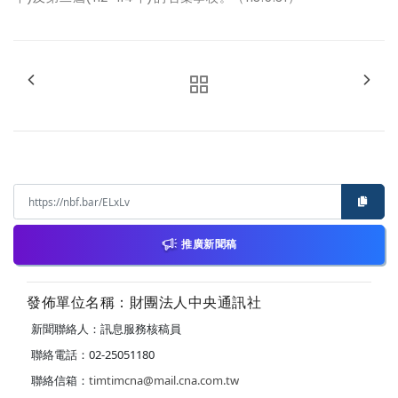
推廣新聞稿
發佈單位名稱：財團法人中央通訊社
新聞聯絡人：訊息服務核稿員
聯絡電話：02-25051180
聯絡信箱：
timtimcna@mail.cna.com.tw