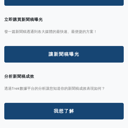
立即購買新聞稿曝光
發一篇新聞稿透通到各大媒體的最快速、最便捷的方案！
讓新聞稿曝光
分析新聞稿成效
透過Trek數據平台的分析讓您知道你的新聞稿成效表現如何？
我想了解