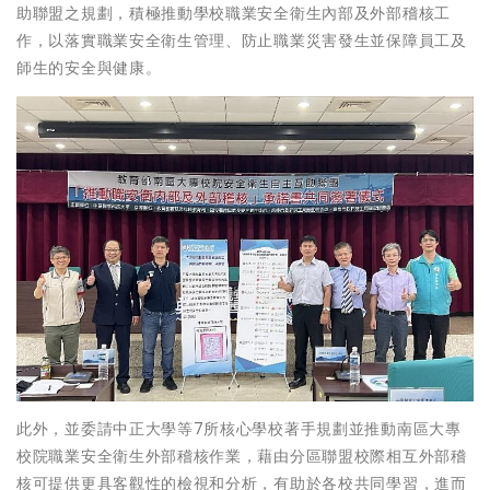
助聯盟之規劃，積極推動學校職業安全衛生內部及外部稽核工
作，以落實職業安全衛生管理、防止職業災害發生並保障員工及
師生的安全與健康。
此外，並委請中正大學等7所核心學校著手規劃並推動南區大專
校院職業安全衛生外部稽核作業，藉由分區聯盟校際相互外部稽
核可提供更具客觀性的檢視和分析，有助於各校共同學習，進而