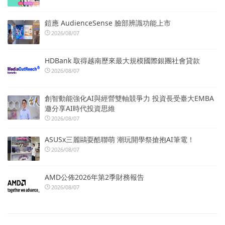
鎧應 AudienceSense 臉部辨識功能上市
2026/08/07
HDBank 取得越南歷來最大規模國際銀團社會貸款
2026/08/07
創智動能強化AI與經營雙軸競爭力 投資長受臺大EMBA
邀分享AI時代投資思維
2026/08/07
ASUSx三麗鷗耍酷聯萌 潮玩開學祭搶抱AI筆電！
2026/08/07
AMD公佈2026年第2季財務報告
2026/08/07