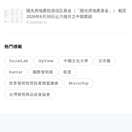
陽光房地產投資信託基金（「陽光房地產基金」） 截至
2026年6月30日止六個月之中期業績
2026/08/10
熱門標籤
SocialLab
OpView
中國文化大學
北市圖
Kantar
國際發明展
凱度
世界發明智慧財產聯盟總會
Microchip
台灣發明商品促進協會