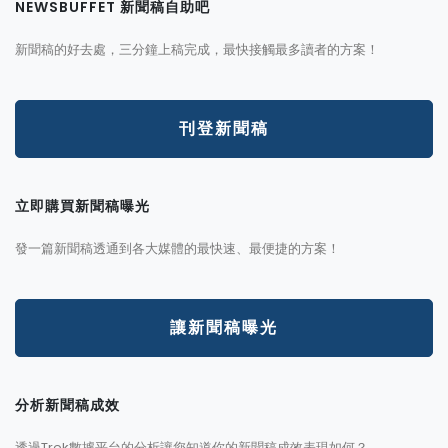
NEWSBUFFET 新聞稿自助吧
新聞稿的好去處，三分鐘上稿完成，最快接觸最多讀者的方案！
刊登新聞稿
立即購買新聞稿曝光
發一篇新聞稿透通到各大媒體的最快速、最便捷的方案！
讓新聞稿曝光
分析新聞稿成效
透過Trek數據平台的分析讓您知道你的新聞稿成效表現如何？