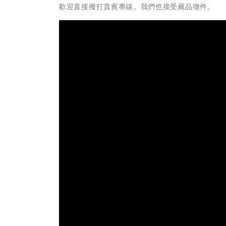
歡迎直接撥打貴賓專線。我們也接受藏品徵件。