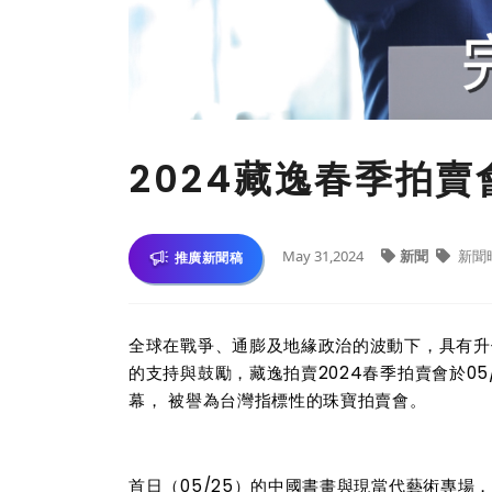
2024藏逸春季拍
May 31,2024
新聞
新聞
推廣新聞稿
全球在戰爭、通膨及地緣政治的波動下，具有升
的支持與鼓勵，藏逸拍賣2024春季拍賣會於05
幕， 被譽為台灣指標性的珠寶拍賣會。
首日（05/25）的中國書畫與現當代藝術專場