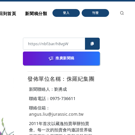
回到首頁
新聞稿分類
登入
刊登
推廣新聞稿
發佈單位名稱：侏羅紀集團
新聞聯絡人：劉勇成
聯絡電話：0975-736611
聯絡信箱：
angus.liu@jurassic.com.tw
2011年首次以藏逸拍賣舉辦拍賣
會。每一次的拍賣會均邀請世界級