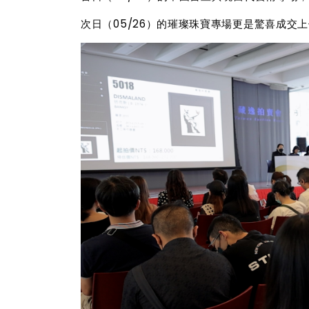
次日（05/26）的璀璨珠寶專場更是驚喜成交