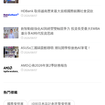
HDBank 取得越南歷來最大規模國際銀團社會貸款
2026/08/07
創智動能強化AI與經營雙軸競爭力 投資長受臺大EMBA
邀分享AI時代投資思維
2026/08/07
ASUSx三麗鷗耍酷聯萌 潮玩開學祭搶抱AI筆電！
2026/08/07
AMD公佈2026年第2季財務報告
2026/08/07
熱門標籤
國際發明展
JDIE日本設計創意暨發明展