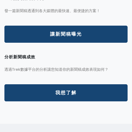
發一篇新聞稿透通到各大媒體的最快速、最便捷的方案！
讓新聞稿曝光
分析新聞稿成效
透過Trek數據平台的分析讓您知道你的新聞稿成效表現如何？
我想了解