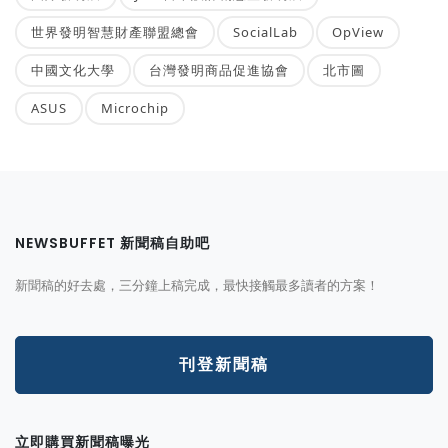
世界發明智慧財產聯盟總會
SocialLab
OpView
中國文化大學
台灣發明商品促進協會
北市圖
ASUS
Microchip
NEWSBUFFET 新聞稿自助吧
新聞稿的好去處，三分鐘上稿完成，最快接觸最多讀者的方案！
刊登新聞稿
立即購買新聞稿曝光