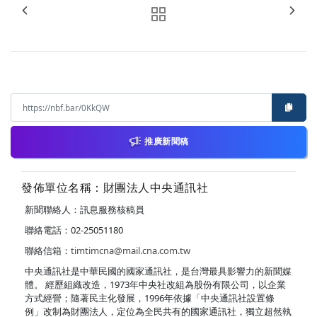
推廣新聞稿
發佈單位名稱：財團法人中央通訊社
新聞聯絡人：訊息服務核稿員
聯絡電話：02-25051180
聯絡信箱：
timtimcna@mail.cna.com.tw
中央通訊社是中華民國的國家通訊社，是台灣最具影響力的新聞媒
體。 經歷組織改造，1973年中央社改組為股份有限公司，以企業
方式經營；隨著民主化發展，1996年依據「中央通訊社設置條
例」改制為財團法人，定位為全民共有的國家通訊社，獨立超然執