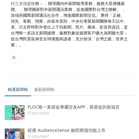
行三大法定任務： ．辦理國內外新聞報導業務，服務大眾傳播媒
體。 ．辦理國家對外新聞通訊業務，促進國際對台灣之瞭解。 ．
加強與國際新聞通訊社合作，增進國際新聞交流。 秉持「正確、
領先、客觀、翔實」的基本原則，中央社專業新聞團隊每天以中、
英、日文即時對外發出上千則新聞、照片、圖表、影音與資訊，是
台灣唯一多語文新聞媒體，服務對象從媒體客戶擴大為閱聽大眾；
從台灣民眾延伸至全球僑胞與讀者，充分扮演「台灣之眼，世界之
窗」。
精選新聞稿
最新新聞稿
FLOC唯一基督徒專屬交友APP，基督徒的新福音
2021/03/29
鎧應 AudienceSense 臉部辨識功能上市
2026/08/07