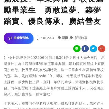
勵畢業生 勇敢追夢、築夢
踏實、優良傳承、廣結善友
Jun 01,2024
新聞
新聞時事
推廣新聞稿
(中央社訊息服務20240601 15:46:30)景文科技大學今日以「昂
揚展技」為主題舉辦112學年度畢業典禮，活動採實體與線上直播
同步進行。校長于第則在致詞時說，這一屆畢業生在當初進學校
的那一年，剛好遇到Covid-19，所以一進學校幾乎經常都是線
上課程，很少到校上課，直到二年級的時候，才漸漸恢復到校學
習。同學但歷經了遠距線上學習和實體上課的過來人，現在回想
起來，應該也算是一種幸運吧！
于第表示，畢業同學即將投入職場，成為社會新鮮人，未來進入