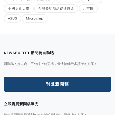
中國文化大學
台灣發明商品促進協會
北市圖
ASUS
Microchip
NEWSBUFFET 新聞稿自助吧
新聞稿的好去處，三分鐘上稿完成，最快接觸最多讀者的方案！
刊登新聞稿
立即購買新聞稿曝光
發一篇新聞稿透通到各大媒體的最快速、最便捷的方案！