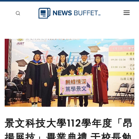
回到首頁
新聞稿分類
登入
刊登
景文科技大學112學年度「昂
揚展技」畢業典禮 于校長勉