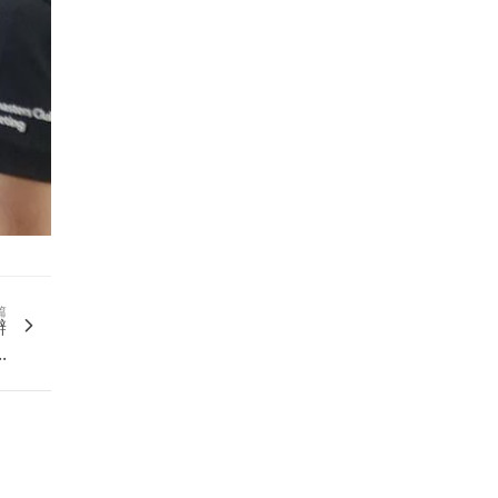
篇
辦
.