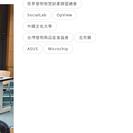
世界發明智慧財產聯盟總會
SocialLab
OpView
中國文化大學
台灣發明商品促進協會
北市圖
ASUS
Microchip