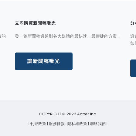
立即購買新聞稿曝光
分
者的
發一篇新聞稿透通到各大媒體的最快速、最便捷的方案！
透
如
讓新聞稿曝光
COPYRIGHT © 2022 Aotter Inc.
| 刊登政策
| 服務條款
| 隱私權政策
| 聯絡我們
|