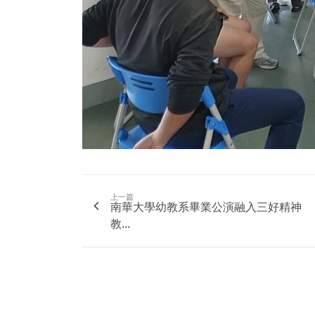
上一篇
南華大學幼教系畢業公演融入三好精神
教...