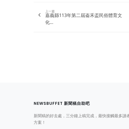
上一篇
嘉義縣113年第二屆崙禾盃民俗體育文
化...
NEWSBUFFET 新聞稿自助吧
新聞稿的好去處，三分鐘上稿完成，最快接觸最多讀
方案！