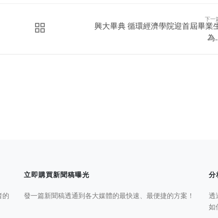
下一
興大畢典 循環經濟學院迎首屆畢業
為..
立即購買新聞稿曝光
分
者的
發一篇新聞稿透通到各大媒體的最快速、最便捷的方案！
透
如