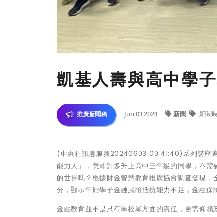
凱基人壽與高中學子
Jun 03,2024
新聞
新聞
推廣新聞稿
(中央社訊息服務20240603 09:41:40)系
能力人」，意即許多升上高中三年級的同學，不需
的世界嗎？根據財金智慧教育推廣協會調查發現，全台
分，顯示年輕學子金融風險抵抗能力不足，金融保
金融教育並不是只有學校單方面的責任，更需仰賴