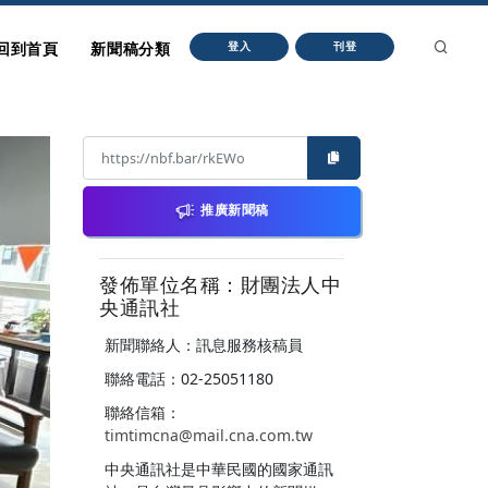
回到首頁
新聞稿分類
登入
刊登
推廣新聞稿
發佈單位名稱：財團法人中
央通訊社
新聞聯絡人：訊息服務核稿員
聯絡電話：02-25051180
聯絡信箱：
timtimcna@mail.cna.com.tw
中央通訊社是中華民國的國家通訊