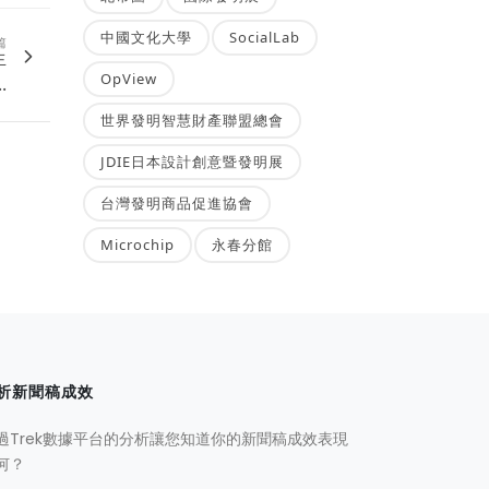
中國文化大學
SocialLab
篇
生
OpView
.
世界發明智慧財產聯盟總會
JDIE日本設計創意暨發明展
台灣發明商品促進協會
Microchip
永春分館
析新聞稿成效
過Trek數據平台的分析讓您知道你的新聞稿成效表現
何？