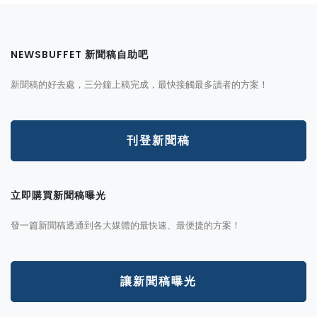
NEWSBUFFET 新聞稿自助吧
新聞稿的好去處，三分鐘上稿完成，最快接觸最多讀者的方案！
刊登新聞稿
立即購買新聞稿曝光
發一篇新聞稿透通到各大媒體的最快速、最便捷的方案！
讓新聞稿曝光