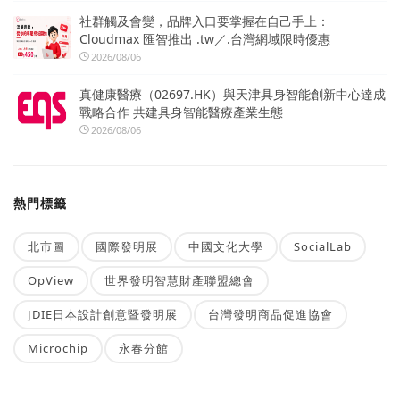
社群觸及會變，品牌入口要掌握在自己手上：
Cloudmax 匯智推出 .tw／.台灣網域限時優惠
2026/08/06
真健康醫療（02697.HK）與天津具身智能創新中心達成
戰略合作 共建具身智能醫療產業生態
2026/08/06
熱門標籤
北市圖
國際發明展
中國文化大學
SocialLab
OpView
世界發明智慧財產聯盟總會
JDIE日本設計創意暨發明展
台灣發明商品促進協會
Microchip
永春分館