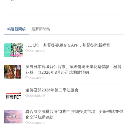
精選新聞稿
最新新聞稿
FLOC唯一基督徒專屬交友APP，基督徒的新福音
2021/03/29
源自日本宮城縣仙台市、頂級傳統美學花魁體驗「極麗
花魁」自2026年8月起正式開放預約
2026/08/06
遠傳召開2026年第二季法說會
2026/08/06
聯合航空深耕台灣40週年 持續投資市場、升級機隊並強
化全球航網連結
2026/08/06