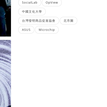
SocialLab
OpView
中國文化大學
台灣發明商品促進協會
北市圖
ASUS
Microchip