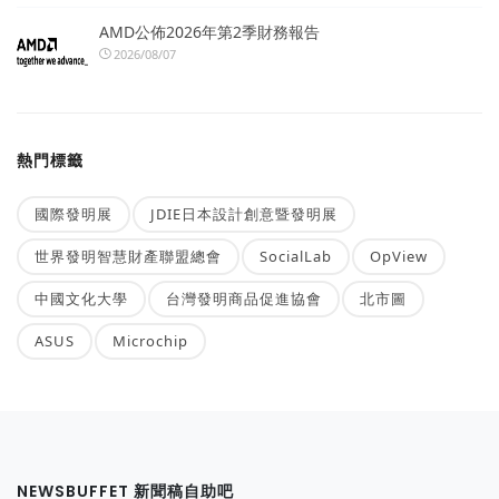
AMD公佈2026年第2季財務報告
2026/08/07
熱門標籤
國際發明展
JDIE日本設計創意暨發明展
世界發明智慧財產聯盟總會
SocialLab
OpView
中國文化大學
台灣發明商品促進協會
北市圖
ASUS
Microchip
NEWSBUFFET 新聞稿自助吧