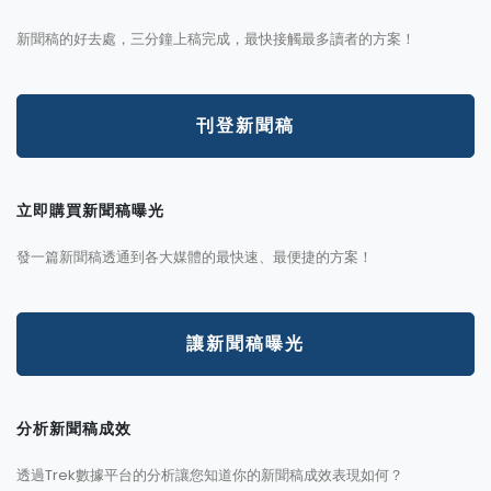
新聞稿的好去處，三分鐘上稿完成，最快接觸最多讀者的方案！
刊登新聞稿
立即購買新聞稿曝光
發一篇新聞稿透通到各大媒體的最快速、最便捷的方案！
讓新聞稿曝光
分析新聞稿成效
透過Trek數據平台的分析讓您知道你的新聞稿成效表現如何？