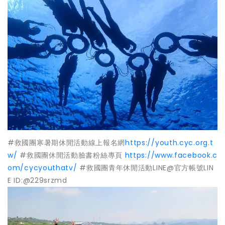
#救國團寒暑期休閒活動線上報名網
https://youth.cyc.org.t
w/
#救國團休閒活動臉書粉絲專頁
https://www.facebook.c
om/cycyouthatv/
#救國團青年休閒活動LINE@官方帳號LIN
E ID:@229srzmd