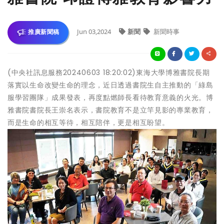
Jun 03,2024
新聞
新聞時事
推廣新聞稿
(中央社訊息服務20240603 18:20:02)東海大學博雅書院長期
落實以生命改變生命的理念，近日透過書院生自主推動的「綠島
服學習團隊」成果發表，再度點燃師長看待教育意義的火光。博
雅書院書院長王崇名表示，書院教育不是立竿見影的專業教育，
而是生命的相互等待，相互陪伴，更是相互盼望。