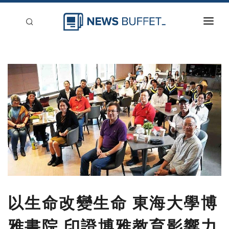
回到首頁
新聞稿分類
登入
刊登
以生命改變生命 東海大學博
雅書院 印證博雅教育影響力