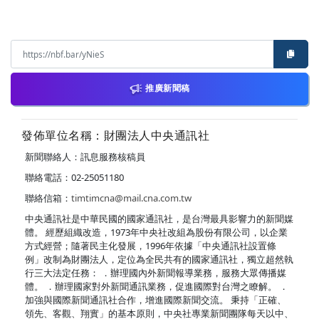
推廣新聞稿
發佈單位名稱：財團法人中央通訊社
新聞聯絡人：訊息服務核稿員
聯絡電話：02-25051180
聯絡信箱：
timtimcna@mail.cna.com.tw
中央通訊社是中華民國的國家通訊社，是台灣最具影響力的新聞媒
體。 經歷組織改造，1973年中央社改組為股份有限公司，以企業
方式經營；隨著民主化發展，1996年依據「中央通訊社設置條
例」改制為財團法人，定位為全民共有的國家通訊社，獨立超然執
行三大法定任務： ．辦理國內外新聞報導業務，服務大眾傳播媒
體。 ．辦理國家對外新聞通訊業務，促進國際對台灣之瞭解。 ．
加強與國際新聞通訊社合作，增進國際新聞交流。 秉持「正確、
領先、客觀、翔實」的基本原則，中央社專業新聞團隊每天以中、