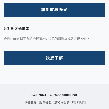
讓新聞稿曝光
分析新聞稿成效
透過Trek數據平台的分析讓您知道你的新聞稿成效表現如何？
我想了解
COPYRIGHT © 2022 Aotter Inc.
| 刊登政策
| 服務條款
| 隱私權政策
| 聯絡我們
|