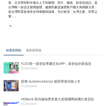
英、日文即時對外發出上千則新聞、照片、圖表、影音與資訊，是
台灣唯一多語文新聞媒體，服務對象從媒體客戶擴大為閱聽大眾；
從台灣民眾延伸至全球僑胞與讀者，充分扮演「台灣之眼，世界之
窗」。
精選新聞稿
最新新聞稿
FLOC唯一基督徒專屬交友APP，基督徒的新福音
2021/03/29
鎧應 AudienceSense 臉部辨識功能上市
2026/08/07
HDBank 取得越南歷來最大規模國際銀團社會貸款
2026/08/07