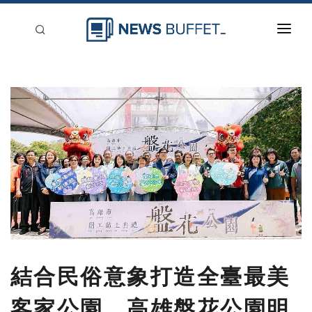
回到首頁
新聞稿分類
登入
刊登
結合民俗意象打造全臺最美
客家公園 高雄盤花公園明