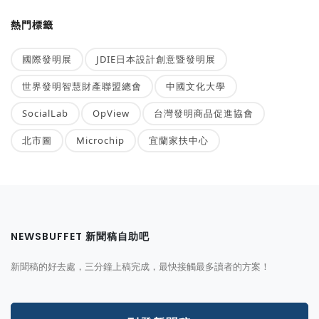
熱門標籤
國際發明展
JDIE日本設計創意暨發明展
世界發明智慧財產聯盟總會
中國文化大學
SocialLab
OpView
台灣發明商品促進協會
北市圖
Microchip
宜蘭家扶中心
NEWSBUFFET 新聞稿自助吧
新聞稿的好去處，三分鐘上稿完成，最快接觸最多讀者的方案！