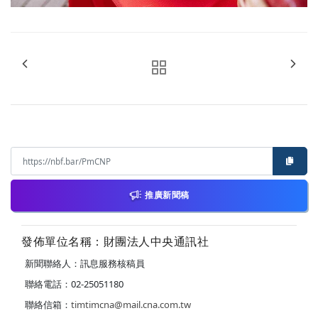
推廣新聞稿
發佈單位名稱：財團法人中央通訊社
新聞聯絡人：訊息服務核稿員
聯絡電話：02-25051180
聯絡信箱：
timtimcna@mail.cna.com.tw