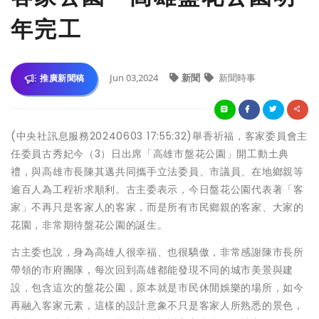
年完工
Jun 03,2024
新聞
新聞時事
推廣新聞稿
(中央社訊息服務20240603 17:55:32)舉香祈福，客家委員會主
任委員古秀妃今（3）日出席「高雄市盤花公園」開工動土典
禮，與高雄市長陳其邁共同攜手立法委員、市議員、在地鄉親等
逾百人為工程祈求順利。古主委表示，今日盤花公園代表著「客
家」不再只是客家人的客家，而是所有市民鄉親的客家、大家的
花園，非常期待盤花公園的誕生。
古主委也說，身為高雄人很幸福、也很驕傲，非常感謝陳市長所
帶領的市府團隊，每次回到高雄都能發現不同的城市美景與建
設，包含這次的盤花公園，原本就是市民休閒娛樂的場所，如今
再融入客家元素，這樣的設計意象不只是客家人所熟悉的景色，