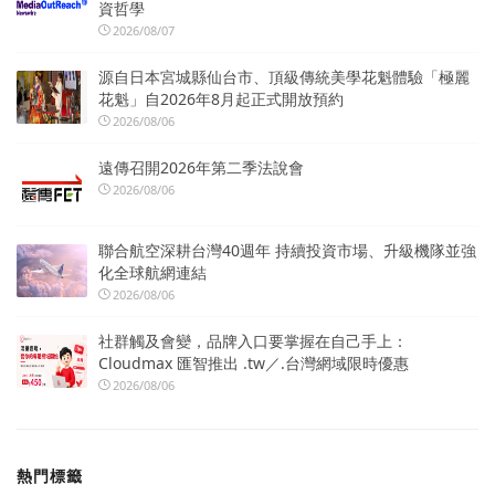
資哲學
2026/08/07
源自日本宮城縣仙台市、頂級傳統美學花魁體驗「極麗
花魁」自2026年8月起正式開放預約
2026/08/06
遠傳召開2026年第二季法說會
2026/08/06
聯合航空深耕台灣40週年 持續投資市場、升級機隊並強
化全球航網連結
2026/08/06
社群觸及會變，品牌入口要掌握在自己手上：
Cloudmax 匯智推出 .tw／.台灣網域限時優惠
2026/08/06
熱門標籤