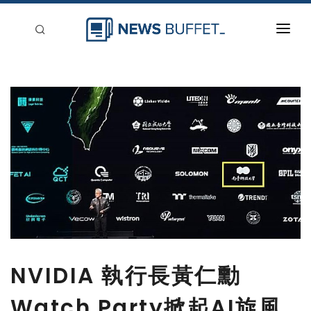
回到首頁
新聞稿分類
登入
刊登
NVIDIA 執行長黃仁勳
Watch Party掀起AI旋風