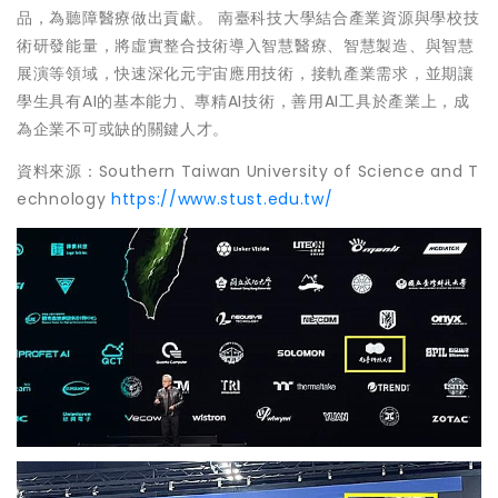
品，為聽障醫療做出貢獻。 南臺科技大學結合產業資源與學校技
術研發能量，將虛實整合技術導入智慧醫療、智慧製造、與智慧
展演等領域，快速深化元宇宙應用技術，接軌產業需求，並期讓
學生具有AI的基本能力、專精AI技術，善用AI工具於產業上，成
為企業不可或缺的關鍵人才。
資料來源：Southern Taiwan University of Science and T
echnology
https://www.stust.edu.tw/