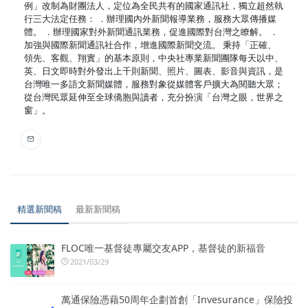
例」改制為財團法人，定位為全民共有的國家通訊社，獨立超然執
行三大法定任務： ．辦理國內外新聞報導業務，服務大眾傳播媒
體。 ．辦理國家對外新聞通訊業務，促進國際對台灣之瞭解。 ．
加強與國際新聞通訊社合作，增進國際新聞交流。 秉持「正確、
領先、客觀、翔實」的基本原則，中央社專業新聞團隊每天以中、
英、日文即時對外發出上千則新聞、照片、圖表、影音與資訊，是
台灣唯一多語文新聞媒體，服務對象從媒體客戶擴大為閱聽大眾；
從台灣民眾延伸至全球僑胞與讀者，充分扮演「台灣之眼，世界之
窗」。
精選新聞稿
最新新聞稿
FLOC唯一基督徒專屬交友APP，基督徒的新福音
2021/03/29
萬通保險憑藉50周年企劃首創「Invesurance」保險投