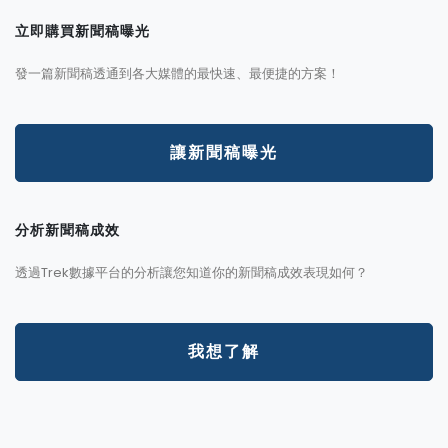
立即購買新聞稿曝光
發一篇新聞稿透通到各大媒體的最快速、最便捷的方案！
讓新聞稿曝光
分析新聞稿成效
透過Trek數據平台的分析讓您知道你的新聞稿成效表現如何？
我想了解