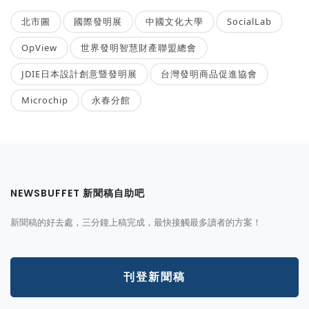
北市圖
國際發明展
中國文化大學
SocialLab
OpView
世界發明智慧財產聯盟總會
JDIE日本設計創意暨發明展
台灣發明商品促進協會
Microchip
永春分館
NEWSBUFFET 新聞稿自助吧
新聞稿的好去處，三分鐘上稿完成，最快接觸最多讀者的方案！
刊登新聞稿