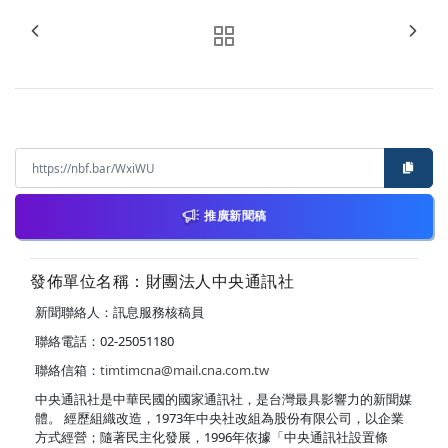
推廣新聞稿
發佈單位名稱：財團法人中央通訊社
新聞聯絡人：訊息服務核稿員
聯絡電話：02-25051180
聯絡信箱：
timtimcna@mail.cna.com.tw
中央通訊社是中華民國的國家通訊社，是台灣最具影響力的新聞媒
體。 經歷組織改造，1973年中央社改組為股份有限公司，以企業
方式經營；隨著民主化發展，1996年依據「中央通訊社設置條