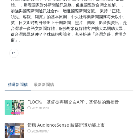
體。 ．辦理國家對外新聞通訊業務，促進國際對台灣之瞭解。 ．
加強與國際新聞通訊社合作，增進國際新聞交流。 秉持「正確、
領先、客觀、翔實」的基本原則，中央社專業新聞團隊每天以中、
英、日文即時對外發出上千則新聞、照片、圖表、影音與資訊，是
台灣唯一多語文新聞媒體，服務對象從媒體客戶擴大為閱聽大眾；
從台灣民眾延伸至全球僑胞與讀者，充分扮演「台灣之眼，世界之
窗」。
精選新聞稿
最新新聞稿
FLOC唯一基督徒專屬交友APP，基督徒的新福音
2021/03/29
鎧應 AudienceSense 臉部辨識功能上市
2026/08/07