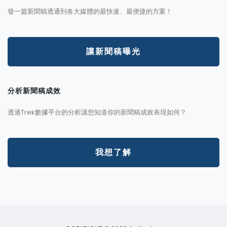
發一篇新聞稿透通到各大媒體的最快速、最便捷的方案！
讓新聞稿曝光
分析新聞稿成效
透過Trek數據平台的分析讓您知道你的新聞稿成效表現如何？
我想了解