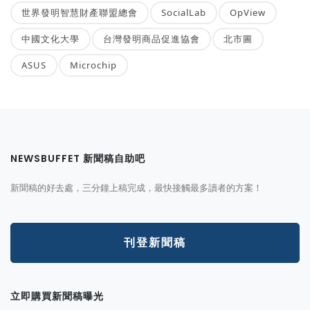
世界發明智慧財產聯盟總會
SocialLab
OpView
中國文化大學
台灣發明商品促進協會
北市圖
ASUS
Microchip
NEWSBUFFET 新聞稿自助吧
新聞稿的好去處，三分鐘上稿完成，最快接觸最多讀者的方案！
刊登新聞稿
立即購買新聞稿曝光