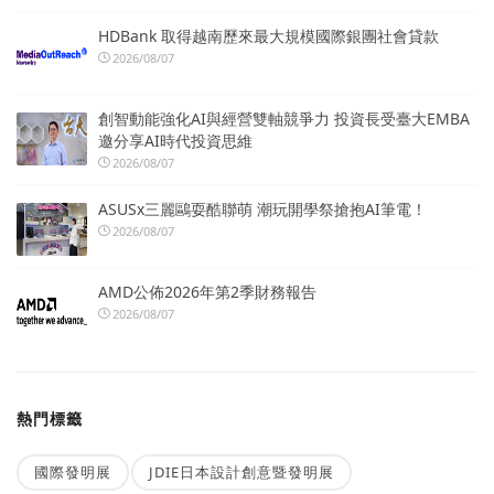
HDBank 取得越南歷來最大規模國際銀團社會貸款
2026/08/07
創智動能強化AI與經營雙軸競爭力 投資長受臺大EMBA
邀分享AI時代投資思維
2026/08/07
ASUSx三麗鷗耍酷聯萌 潮玩開學祭搶抱AI筆電！
2026/08/07
AMD公佈2026年第2季財務報告
2026/08/07
熱門標籤
國際發明展
JDIE日本設計創意暨發明展