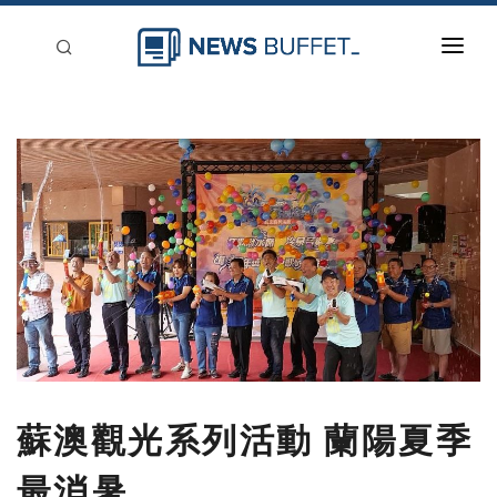
回到首頁
新聞稿分類
登入
刊登
蘇澳觀光系列活動 蘭陽夏季
最消暑