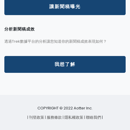
讓新聞稿曝光
分析新聞稿成效
透過Trek數據平台的分析讓您知道你的新聞稿成效表現如何？
我想了解
COPYRIGHT © 2022 Aotter Inc.
| 刊登政策
| 服務條款
| 隱私權政策
| 聯絡我們
|