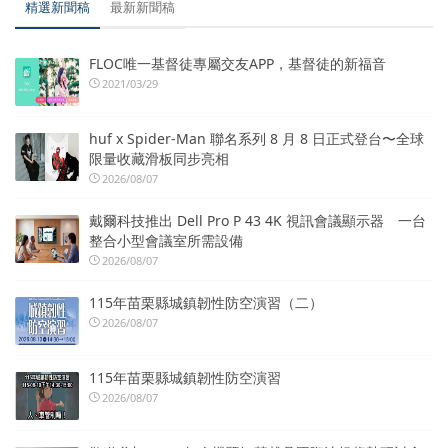
精選新聞稿
最新新聞稿
FLOC唯一基督徒專屬交友APP，基督徒的新福音
2021/03/29
huf x Spider-Man 聯名系列 8 月 8 日正式登台〜全球
限量收藏滑板同步亮相
2026/08/07
戴爾科技推出 Dell Pro P 43 4K 視訊會議顯示器 一台
整合小型會議室所需設備
2026/08/07
115年苗栗縣城鎮韌性防空演習（二）
2026/08/07
115年苗栗縣城鎮韌性防空演習
2026/08/07