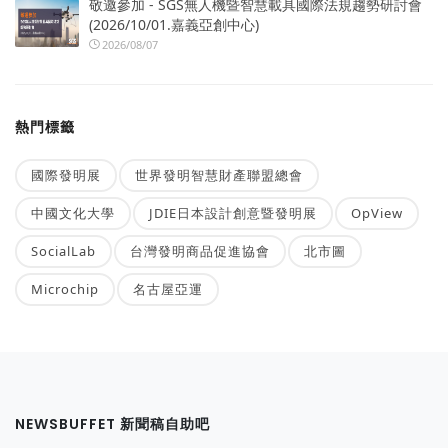
敬邀參加 - SGS無人機暨智慧載具國際法規趨勢研討會
(2026/10/01.嘉義亞創中心)
2026/08/07
熱門標籤
國際發明展
世界發明智慧財產聯盟總會
中國文化大學
JDIE日本設計創意暨發明展
OpView
SocialLab
台灣發明商品促進協會
北市圖
Microchip
名古屋亞運
NEWSBUFFET 新聞稿自助吧