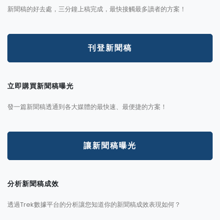
新聞稿的好去處，三分鐘上稿完成，最快接觸最多讀者的方案！
刊登新聞稿
立即購買新聞稿曝光
發一篇新聞稿透通到各大媒體的最快速、最便捷的方案！
讓新聞稿曝光
分析新聞稿成效
透過Trek數據平台的分析讓您知道你的新聞稿成效表現如何？