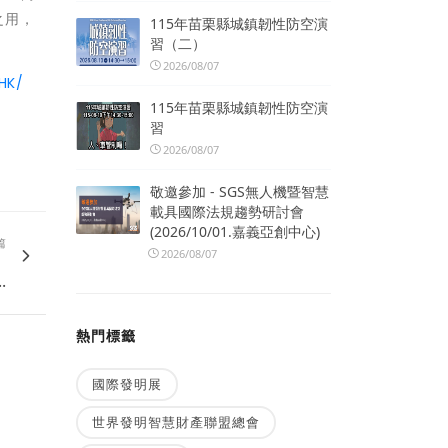
之用，
115年苗栗縣城鎮韌性防空演
習（二）
2026/08/07
HK/
115年苗栗縣城鎮韌性防空演
習
2026/08/07
敬邀參加 - SGS無人機暨智慧
載具國際法規趨勢研討會
(2026/10/01.嘉義亞創中心)
篇
勵
2026/08/07
.
熱門標籤
國際發明展
世界發明智慧財產聯盟總會