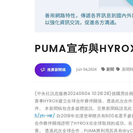
PUMA宣布與HYR
Jun 04,2024
新聞
新聞
推廣新聞稿
(中央社訊息服務20240604 10:28:28)德
賽事HYROX建立全球合作夥伴關係。透過此次合作，
伴。 本新聞稿包含多媒體資訊。完整新聞稿請見
5/zh-HK/
自2018年在漢堡舉辦共有600名選手參
合作夥伴關係證明了HYROX在全球取得的成功。在20
賽。 透過此次全球合作，PUMA將利用其具有dryCE