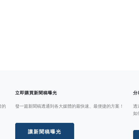
立即購買新聞稿曝光
分
者的
發一篇新聞稿透通到各大媒體的最快速、最便捷的方案！
透
如
讓新聞稿曝光