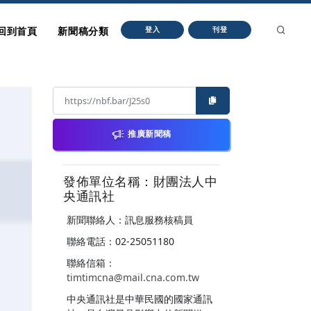
回到首頁
新聞稿分類
登入
刊登
推廣新聞稿
發佈單位名稱：財團法人中
央通訊社
新聞聯絡人：訊息服務核稿員
聯絡電話：02-25051180
聯絡信箱：
timtimcna@mail.cna.com.tw
中央通訊社是中華民國的國家通訊