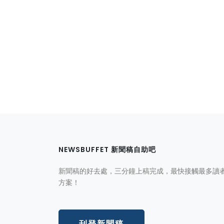
NEWSBUFFET 新聞稿自助吧
新聞稿的好去處，三分鐘上稿完成，最快接觸最多讀
方案！
刊登新聞稿