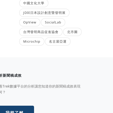
中國文化大學
JDIE日本設計創意暨發明展
OpView
SocialLab
台灣發明商品促進協會
北市圖
Microchip
名古屋亞運
析新聞稿成效
過Trek數據平台的分析讓您知道你的新聞稿成效表現
何？
我想了解