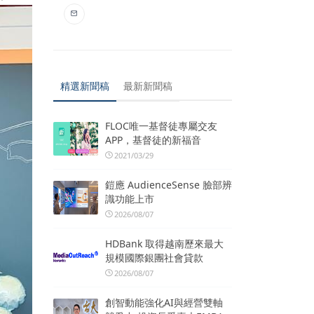
精選新聞稿
最新新聞稿
FLOC唯一基督徒專屬交友
APP，基督徒的新福音
2021/03/29
鎧應 AudienceSense 臉部辨
識功能上市
2026/08/07
HDBank 取得越南歷來最大
規模國際銀團社會貸款
2026/08/07
創智動能強化AI與經營雙軸