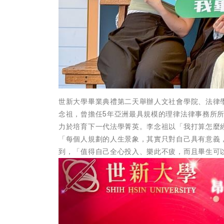
世新大學畢業典禮第二天舉辦人文社會學院、法律
念祖，曾擔任5年亞洲最具規模的理律法律事務所
力於培育下一代法學菁英。李念祖以「我打算怎麼
「每個人規劃的人生景象，其實只對自己具有意義
到，「值得自己全心投入、樂此不疲，而且畢生可