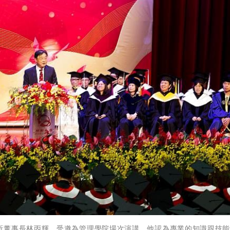
所董事長林丙輝，受邀為管理學院場次演講，他認為專業的知識跟技