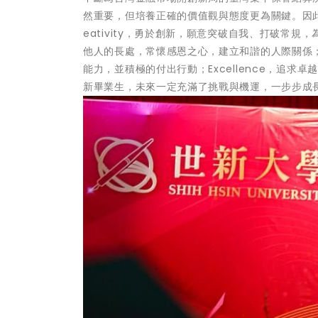
然重要，但培養正確的價值觀與態度更為關鍵。因此綜
eativity，勇於創新，願意突破自我、打破常規，
他人的長處，常懷感恩之心，建立和諧的人際關係；Re
能力，並積極的付出行動；Excellence，追
新畢業生，未來一定充滿了挑戰與機運，一步步成