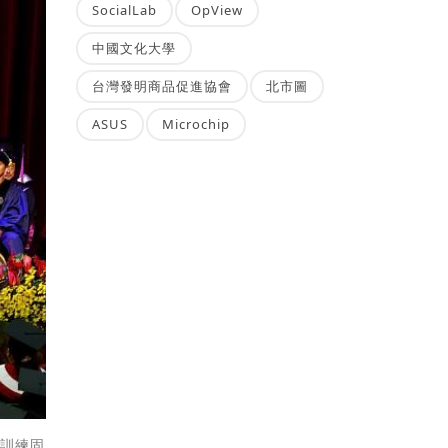
SocialLab
OpView
中國文化大學
台灣發明商品促進協會
北市圖
ASUS
Microchip
能訓練固