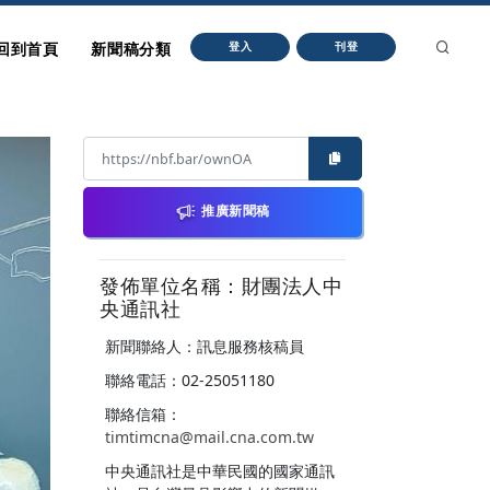
回到首頁
新聞稿分類
登入
刊登
推廣新聞稿
發佈單位名稱：財團法人中
央通訊社
新聞聯絡人：訊息服務核稿員
聯絡電話：02-25051180
聯絡信箱：
timtimcna@mail.cna.com.tw
中央通訊社是中華民國的國家通訊