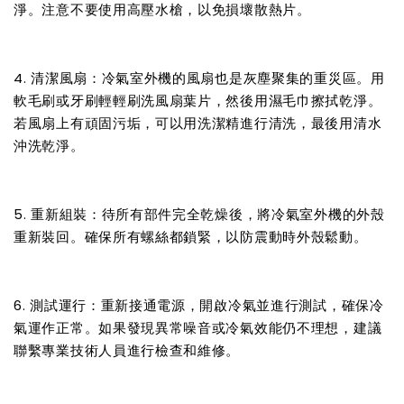
淨。注意不要使用高壓水槍，以免損壞散熱片。
4. 清潔風扇：冷氣室外機的風扇也是灰塵聚集的重災區。用
軟毛刷或牙刷輕輕刷洗風扇葉片，然後用濕毛巾擦拭乾淨。
若風扇上有頑固污垢，可以用洗潔精進行清洗，最後用清水
沖洗乾淨。
5. 重新組裝：待所有部件完全乾燥後，將冷氣室外機的外殼
重新裝回。確保所有螺絲都鎖緊，以防震動時外殼鬆動。
6. 測試運行：重新接通電源，開啟冷氣並進行測試，確保冷
氣運作正常。如果發現異常噪音或冷氣效能仍不理想，建議
聯繫專業技術人員進行檢查和維修。