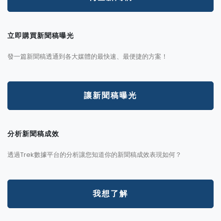
立即購買新聞稿曝光
發一篇新聞稿透通到各大媒體的最快速、最便捷的方案！
讓新聞稿曝光
分析新聞稿成效
透過Trek數據平台的分析讓您知道你的新聞稿成效表現如何？
我想了解