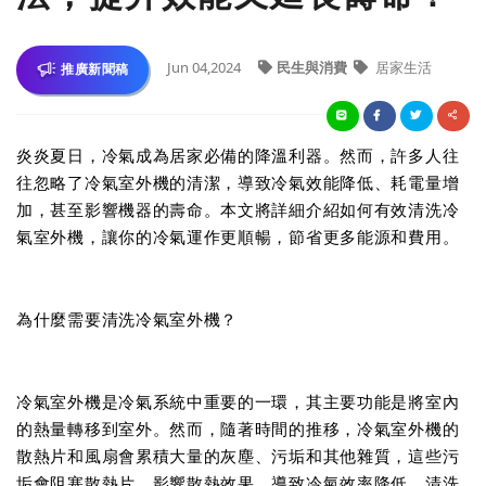
Jun 04,2024
民生與消費
居家生活
推廣新聞稿
炎炎夏日，冷氣成為居家必備的降溫利器。然而，許多人往
往忽略了冷氣室外機的清潔，導致冷氣效能降低、耗電量增
加，甚至影響機器的壽命。本文將詳細介紹如何有效清洗冷
氣室外機，讓你的冷氣運作更順暢，節省更多能源和費用。
為什麼需要清洗冷氣室外機？
冷氣室外機是冷氣系統中重要的一環，其主要功能是將室內
的熱量轉移到室外。然而，隨著時間的推移，冷氣室外機的
散熱片和風扇會累積大量的灰塵、污垢和其他雜質，這些污
垢會阻塞散熱片，影響散熱效果，導致冷氣效率降低。清洗