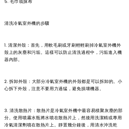
5. 毛巾或抹布
清洗冷氣室外機的步驟
1. 清潔外殼：首先，用軟毛刷或牙刷輕輕刷掉冷氣室外機外
殼上的灰塵和污垢。這樣可以防止清洗過程中，污垢進入機
器內部。
2. 拆卸外殼：大部分冷氣室外機的外殼都是可以拆卸的。小
心拆下外殼，注意不要用力過猛，避免損壞機器。
3. 清洗散熱片：散熱片是冷氣室外機中最容易積聚灰塵的部
分。使用噴霧水瓶將水噴在散熱片上，然後用洗潔精或專用
冷氣清潔劑噴在散熱片上。靜置幾分鐘後，用清水沖洗乾