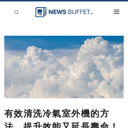
回到首頁
新聞稿分類
登入
刊登
有效清洗冷氣室外機的方
法，提升效能又延長壽命！