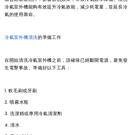
冷氣室外機能夠有效提升冷氣效能，減少耗電量，並延長冷
氣的使用壽命。
冷氣室外機清洗
的準備工作
在開始清洗冷氣室外機之前，請確保已經斷開電源，避免發
生電擊事故。準備好以下工具：
1. 軟毛刷或牙刷
2. 噴霧水瓶
3. 洗潔精或專用冷氣清潔劑
4. 清水