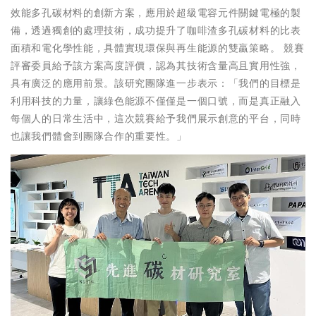
效能多孔碳材料的創新方案，應用於超級電容元件關鍵電極的製
備，透過獨創的處理技術，成功提升了咖啡渣多孔碳材料的比表
面積和電化學性能，具體實現環保與再生能源的雙贏策略。 競賽
評審委員給予該方案高度評價，認為其技術含量高且實用性強，
具有廣泛的應用前景。該研究團隊進一步表示：「我們的目標是
利用科技的力量，讓綠色能源不僅僅是一個口號，而是真正融入
每個人的日常生活中，這次競賽給予我們展示創意的平台，同時
也讓我們體會到團隊合作的重要性。」