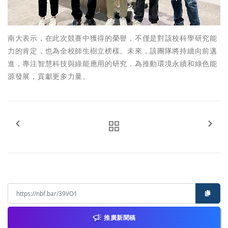
南大表示，在此次競賽中獲得的榮譽，不僅是對該校科學研究能
力的肯定，也為全校師生樹立榜樣。未來，該團隊將持續向前邁
進，專注智慧科技與綠能應用的研究，為推動環境永續和綠色能
源發展，貢獻更多力量。
推廣新聞稿