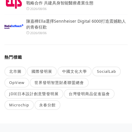
戰略合作 共建具身智能醫療產業生態
2026/08/06
陳嘉樺Ella選擇Sennheiser Digital 6000打造震撼動人
的青春狂歡
2026/08/06
熱門標籤
北市圖
國際發明展
中國文化大學
SocialLab
OpView
世界發明智慧財產聯盟總會
JDIE日本設計創意暨發明展
台灣發明商品促進協會
Microchip
永春分館