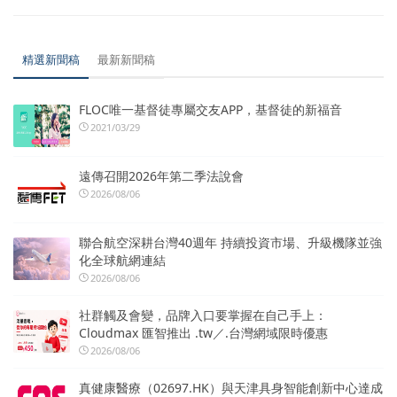
精選新聞稿
最新新聞稿
FLOC唯一基督徒專屬交友APP，基督徒的新福音
2021/03/29
遠傳召開2026年第二季法說會
2026/08/06
聯合航空深耕台灣40週年 持續投資市場、升級機隊並強
化全球航網連結
2026/08/06
社群觸及會變，品牌入口要掌握在自己手上：
Cloudmax 匯智推出 .tw／.台灣網域限時優惠
2026/08/06
真健康醫療（02697.HK）與天津具身智能創新中心達成