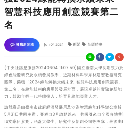
智慧科技應用創意競賽第二
名
Jun 04,2024
新聞
新聞時事
推廣新聞稿
(中央社訊息服務20240604 11:07:50)國立臺南大學長期致力於
綠色能源研究及永續發展教學，近期材料科學系林建宏教授研究
團隊，榮獲「2024綠能轉換永續未來-智慧科技應用創意競賽」
第二名，在綠能技術的應用與發展方面，展現卓越的實驗創新能
力，鼓勵年輕一代持續投入，培育具綠能專業人才。
該競賽是由臺南市政府經濟發展局及沙崙智慧綠能科學辦公室於
5月31日共同主辦，賽程自3月啟動以來，共吸引來自全國各地共1
16支隊伍參賽，涵蓋大學生、研究生及新創公司等團隊，最後由1