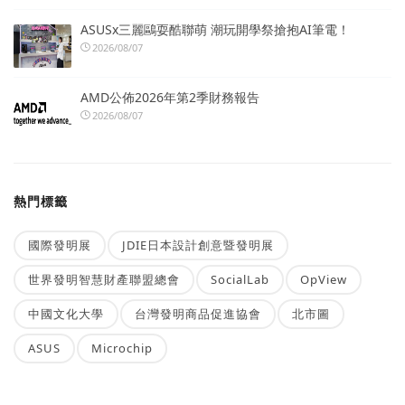
ASUSx三麗鷗耍酷聯萌 潮玩開學祭搶抱AI筆電！
2026/08/07
AMD公佈2026年第2季財務報告
2026/08/07
熱門標籤
國際發明展
JDIE日本設計創意暨發明展
世界發明智慧財產聯盟總會
SocialLab
OpView
中國文化大學
台灣發明商品促進協會
北市圖
ASUS
Microchip