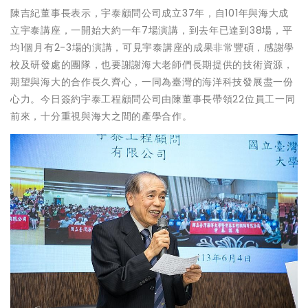
陳吉紀董事長表示，宇泰顧問公司成立37年，自101年與海大成
立宇泰講座，一開始大約一年7場演講，到去年已達到38場，平
均1個月有2-3場的演講，可見宇泰講座的成果非常豐碩，感謝學
校及研發處的團隊，也要謝謝海大老師們長期提供的技術資源，
期望與海大的合作長久齊心，一同為臺灣的海洋科技發展盡一份
心力。今日簽約宇泰工程顧問公司由陳董事長帶領22位員工一同
前來，十分重視與海大之間的產學合作。