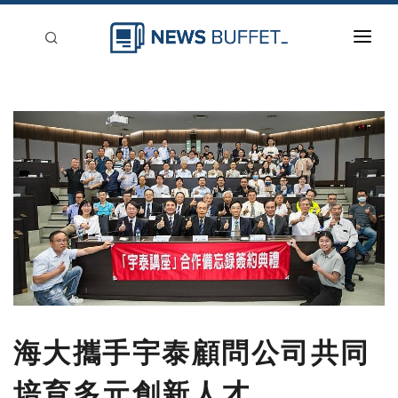
回到首頁
新聞稿分類
登入
刊登
海大攜手宇泰顧問公司共同
培育多元創新人才