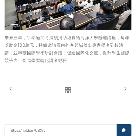
未來三年，宇泰顧問將持續捐助經費給海洋大學辦理講座，每年
獎助金100萬元，持續邀請國內外各領域傑出專家學者到校演
講，並舉辦國際學術研討會議，促進國際化交流，提升學生國際
競爭力，促進學習轉化講者經驗。