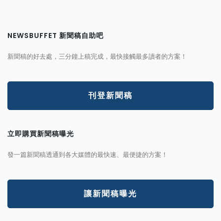
NEWSBUFFET 新聞稿自助吧
新聞稿的好去處，三分鐘上稿完成，最快接觸最多讀者的方案！
刊登新聞稿
立即購買新聞稿曝光
發一篇新聞稿透通到各大媒體的最快速、最便捷的方案！
讓新聞稿曝光