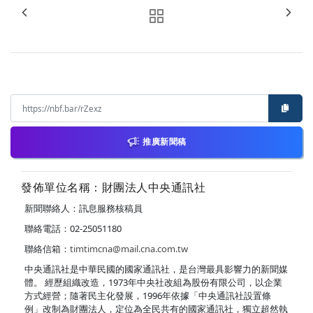
推廣新聞稿
發佈單位名稱：財團法人中央通訊社
新聞聯絡人：訊息服務核稿員
聯絡電話：02-25051180
聯絡信箱：
timtimcna@mail.cna.com.tw
中央通訊社是中華民國的國家通訊社，是台灣最具影響力的新聞媒
體。 經歷組織改造，1973年中央社改組為股份有限公司，以企業
方式經營；隨著民主化發展，1996年依據「中央通訊社設置條
例」改制為財團法人，定位為全民共有的國家通訊社，獨立超然執