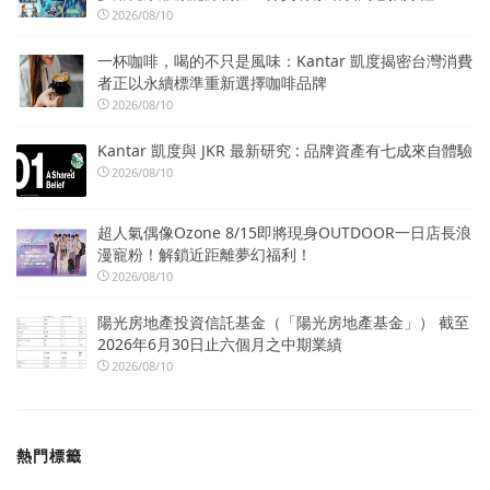
2026/08/10
一杯咖啡，喝的不只是風味：Kantar 凱度揭密台灣消費
者正以永續標準重新選擇咖啡品牌
2026/08/10
Kantar 凱度與 JKR 最新研究 : 品牌資產有七成來自體驗
2026/08/10
超人氣偶像Ozone 8/15即將現身OUTDOOR一日店長浪
漫寵粉！解鎖近距離夢幻福利！
2026/08/10
陽光房地產投資信託基金（「陽光房地產基金」） 截至
2026年6月30日止六個月之中期業績
2026/08/10
熱門標籤