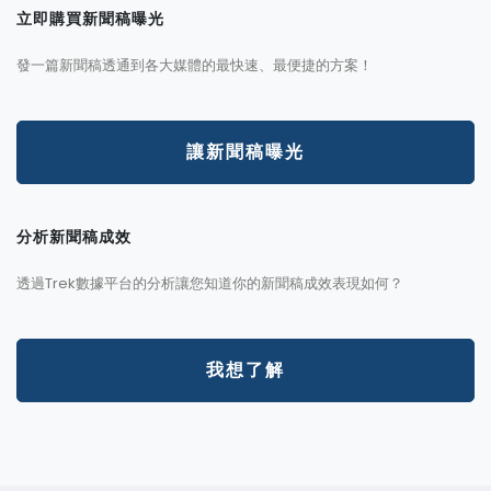
立即購買新聞稿曝光
發一篇新聞稿透通到各大媒體的最快速、最便捷的方案！
讓新聞稿曝光
分析新聞稿成效
透過Trek數據平台的分析讓您知道你的新聞稿成效表現如何？
我想了解