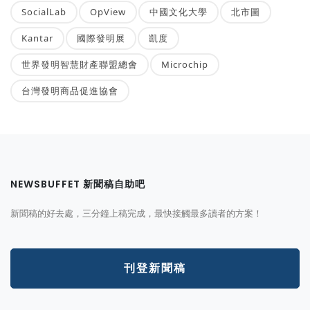
SocialLab
OpView
中國文化大學
北市圖
Kantar
國際發明展
凱度
世界發明智慧財產聯盟總會
Microchip
台灣發明商品促進協會
NEWSBUFFET 新聞稿自助吧
新聞稿的好去處，三分鐘上稿完成，最快接觸最多讀者的方案！
刊登新聞稿