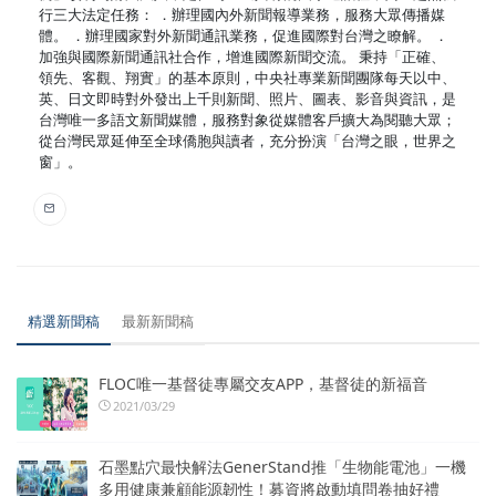
行三大法定任務： ．辦理國內外新聞報導業務，服務大眾傳播媒
體。 ．辦理國家對外新聞通訊業務，促進國際對台灣之瞭解。 ．
加強與國際新聞通訊社合作，增進國際新聞交流。 秉持「正確、
領先、客觀、翔實」的基本原則，中央社專業新聞團隊每天以中、
英、日文即時對外發出上千則新聞、照片、圖表、影音與資訊，是
台灣唯一多語文新聞媒體，服務對象從媒體客戶擴大為閱聽大眾；
從台灣民眾延伸至全球僑胞與讀者，充分扮演「台灣之眼，世界之
窗」。
精選新聞稿
最新新聞稿
FLOC唯一基督徒專屬交友APP，基督徒的新福音
2021/03/29
石墨點穴最快解法GenerStand推「生物能電池」一機
多用健康兼顧能源韌性！募資將啟動填問卷抽好禮