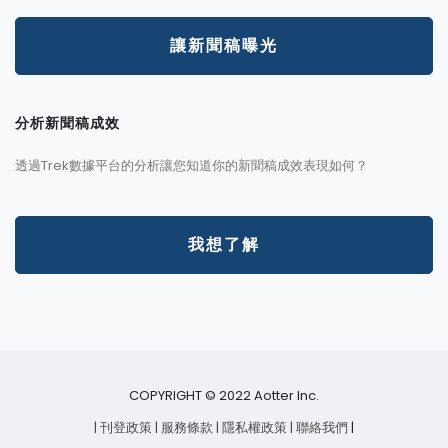
讓新聞稿曝光
分析新聞稿成效
透過Trek數據平台的分析讓您知道你的新聞稿成效表現如何？
我想了解
COPYRIGHT © 2022 Aotter Inc.
| 刊登政策
| 服務條款
| 隱私權政策
| 聯絡我們
|