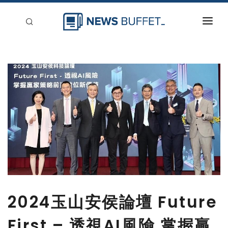
回到首頁
新聞稿分類
登入
刊登
2024玉山安侯論壇 Future
First – 透視AI風險 掌握贏