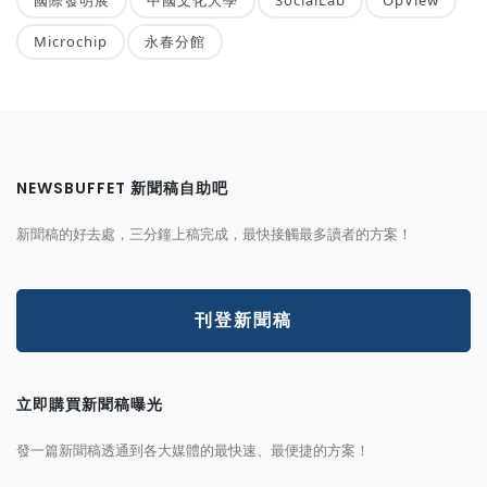
Microchip
永春分館
NEWSBUFFET 新聞稿自助吧
新聞稿的好去處，三分鐘上稿完成，最快接觸最多讀者的方案！
刊登新聞稿
立即購買新聞稿曝光
發一篇新聞稿透通到各大媒體的最快速、最便捷的方案！