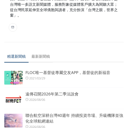
台灣唯一多語文新聞媒體，服務對象從媒體客戶擴大為閱聽大眾；
從台灣民眾延伸至全球僑胞與讀者，充分扮演「台灣之眼，世界之
窗」。
精選新聞稿
最新新聞稿
FLOC唯一基督徒專屬交友APP，基督徒的新福音
2021/03/29
遠傳召開2026年第二季法說會
2026/08/06
聯合航空深耕台灣40週年 持續投資市場、升級機隊並強
化全球航網連結
2026/08/06