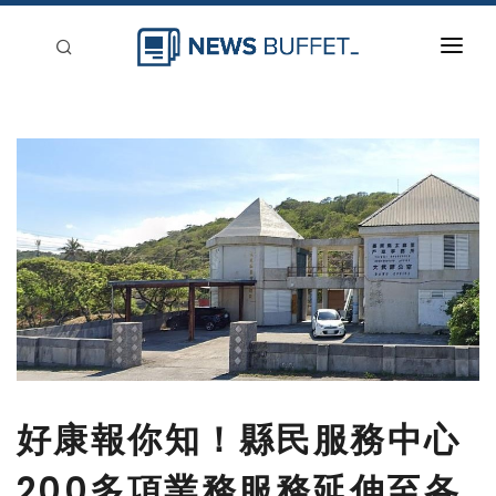
回到首頁
新聞稿分類
登入
刊登
好康報你知！縣民服務中心
200多項業務服務延伸至各