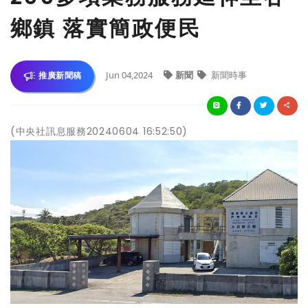
鄉鎮 落實簡政便民
Jun 04,2024
新聞
新聞時事
推廣新聞稿
(中央社訊息服務20240604 16:52:50)