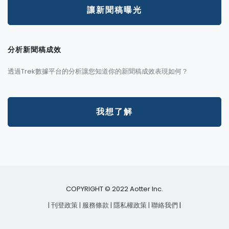
讓新聞稿曝光
分析新聞稿成效
透過Trek數據平台的分析讓您知道你的新聞稿成效表現如何？
我想了解
COPYRIGHT © 2022 Aotter Inc.
| 刊登政策
| 服務條款
| 隱私權政策
| 聯絡我們
|