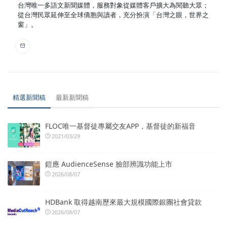
台灣唯一多語文新聞媒體，服務對象從媒體客戶擴大為閱聽大眾；
從台灣民眾延伸至全球僑胞與讀者，充分扮演「台灣之眼，世界之
窗」。
精選新聞稿
最新新聞稿
FLOC唯一基督徒專屬交友APP，基督徒的新福音
2021/03/29
鎧應 AudienceSense 臉部辨識功能上市
2026/08/07
HDBank 取得越南歷來最大規模國際銀團社會貸款
2026/08/07