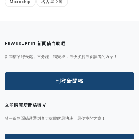
Microchip
名古屋亞運
NEWSBUFFET 新聞稿自助吧
新聞稿的好去處，三分鐘上稿完成，最快接觸最多讀者的方案！
刊登新聞稿
立即購買新聞稿曝光
發一篇新聞稿透通到各大媒體的最快速、最便捷的方案！