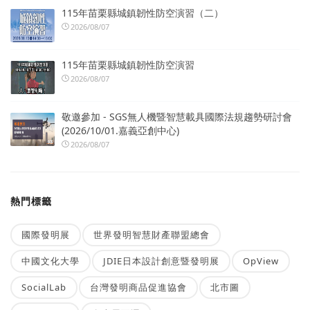
115年苗栗縣城鎮韌性防空演習（二）
2026/08/07
115年苗栗縣城鎮韌性防空演習
2026/08/07
敬邀參加 - SGS無人機暨智慧載具國際法規趨勢研討會
(2026/10/01.嘉義亞創中心)
2026/08/07
熱門標籤
國際發明展
世界發明智慧財產聯盟總會
中國文化大學
JDIE日本設計創意暨發明展
OpView
SocialLab
台灣發明商品促進協會
北市圖