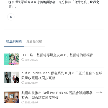
從台灣民眾延伸至全球僑胞與讀者，充分扮演「台灣之眼，世界之
窗」。
精選新聞稿
最新新聞稿
FLOC唯一基督徒專屬交友APP，基督徒的新福音
2021/03/29
huf x Spider-Man 聯名系列 8 月 8 日正式登台〜全球
限量收藏滑板同步亮相
2026/08/07
戴爾科技推出 Dell Pro P 43 4K 視訊會議顯示器 一台
整合小型會議室所需設備
2026/08/07