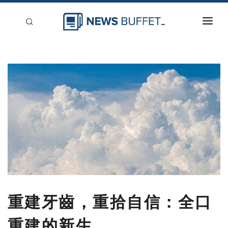
回到首頁
新聞稿分類
登入
刊登
重建牙齒，重拾自信：全口
重建的新生