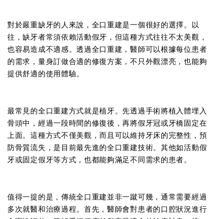
對於嚴重缺牙的人來說，全口重建是一個很好的選擇。以
往，缺牙者常須依賴活動假牙，但這種方式往往不太美觀，
也容易造成不適感。透過全口重建，醫師可以根據每位患者
的需求，量身訂做合適的修復方案，不只外觀漂亮，也能夠
提供舒適的使用體驗。
最常見的全口重建方式就是植牙。先透過手術將植入體埋入
骨頭中，經過一段時間的修復後，再將假牙冠或牙橋固定在
上面。這種方式不僅美觀，而且可以維持牙床的完整性，預
防骨質流失，是目前最先進的全口重建技術。其他如活動假
牙或固定假牙等方式，也都能夠滿足不同需求的患者。
值得一提的是，傳統全口重建並非一蹴可幾，通常需要經過
多次就醫和治療過程。首先，醫師會對患者的口腔狀況進行