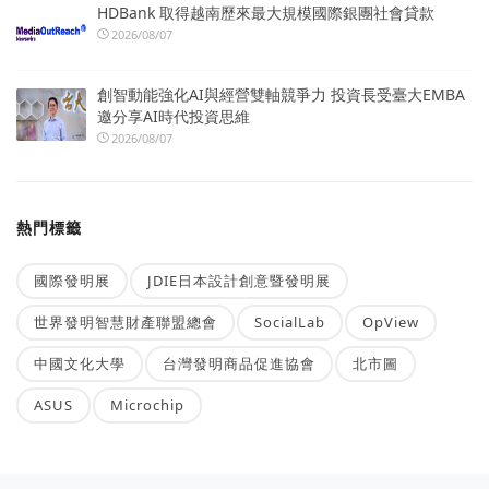
HDBank 取得越南歷來最大規模國際銀團社會貸款
2026/08/07
創智動能強化AI與經營雙軸競爭力 投資長受臺大EMBA
邀分享AI時代投資思維
2026/08/07
熱門標籤
國際發明展
JDIE日本設計創意暨發明展
世界發明智慧財產聯盟總會
SocialLab
OpView
中國文化大學
台灣發明商品促進協會
北市圖
ASUS
Microchip