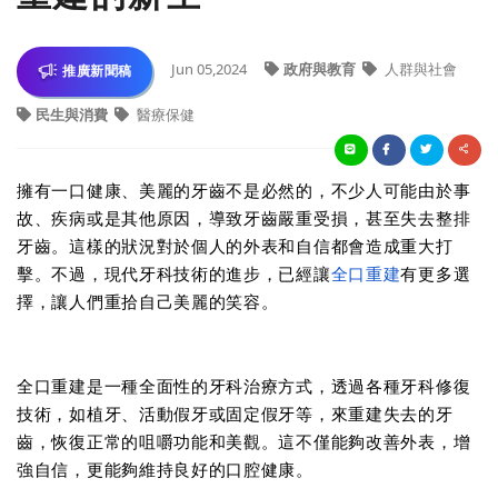
Jun 05,2024
政府與教育
人群與社會
推廣新聞稿
民生與消費
醫療保健
擁有一口健康、美麗的牙齒不是必然的，不少人可能由於事
故、疾病或是其他原因，導致牙齒嚴重受損，甚至失去整排
牙齒。這樣的狀況對於個人的外表和自信都會造成重大打
擊。不過，現代牙科技術的進步，已經讓
全口重建
有更多選
擇，讓人們重拾自己美麗的笑容。
全口重建是一種全面性的牙科治療方式，透過各種牙科修復
技術，如植牙、活動假牙或固定假牙等，來重建失去的牙
齒，恢復正常的咀嚼功能和美觀。這不僅能夠改善外表，增
強自信，更能夠維持良好的口腔健康。