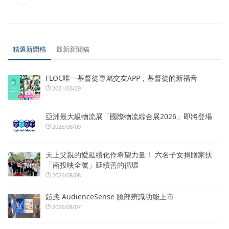
精選新聞稿
最新新聞稿
FLOC唯一基督徒專屬交友APP，基督徒的新福音
2021/03/29
亞洲最大級物流展「國際物流綜合展2026」即將登場
2026/08/09
天上父親的愛延續化作希望力量！ 六名子女捐贈家扶
「南投映全號」延續善的循環
2026/08/08
鎧應 AudienceSense 臉部辨識功能上市
2026/08/07