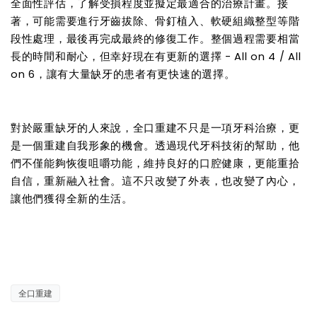
全面性評估，了解受損程度並擬定最適合的治療計畫。接
著，可能需要進行牙齒拔除、骨釘植入、軟硬組織整型等階
段性處理，最後再完成最終的修復工作。整個過程需要相當
長的時間和耐心，但幸好現在有更新的選擇 - All on 4 / All
on 6，讓有大量缺牙的患者有更快速的選擇。
對於嚴重缺牙的人來說，全口重建不只是一項牙科治療，更
是一個重建自我形象的機會。透過現代牙科技術的幫助，他
們不僅能夠恢復咀嚼功能，維持良好的口腔健康，更能重拾
自信，重新融入社會。這不只改變了外表，也改變了內心，
讓他們獲得全新的生活。
全口重建