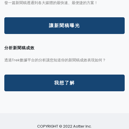
發一篇新聞稿透通到各大媒體的最快速、最便捷的方案！
讓新聞稿曝光
分析新聞稿成效
透過Trek數據平台的分析讓您知道你的新聞稿成效表現如何？
我想了解
COPYRIGHT © 2022 Aotter Inc.