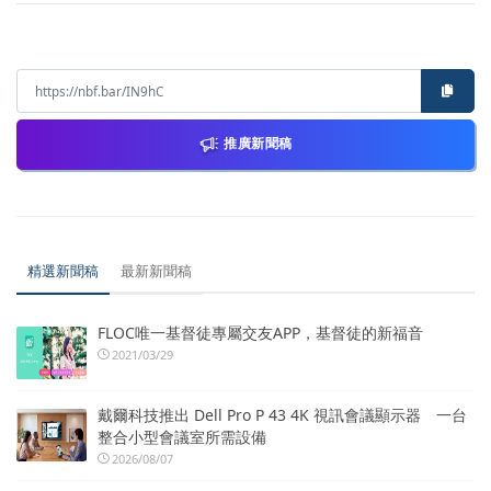
推廣新聞稿
精選新聞稿
最新新聞稿
FLOC唯一基督徒專屬交友APP，基督徒的新福音
2021/03/29
戴爾科技推出 Dell Pro P 43 4K 視訊會議顯示器 一台
整合小型會議室所需設備
2026/08/07