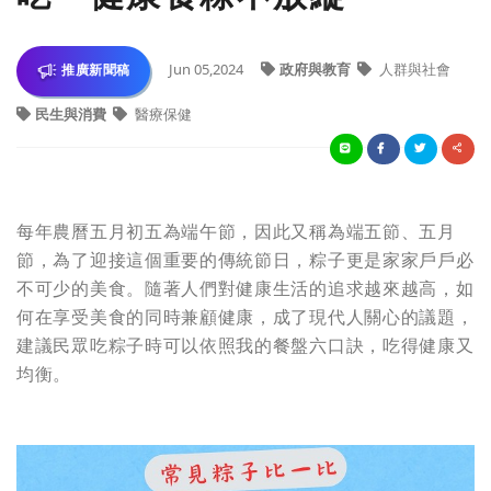
Jun 05,2024
政府與教育
人群與社會
推廣新聞稿
民生與消費
醫療保健
每年農曆五月初五為端午節，因此又稱為端五節、五月
節，為了迎接這個重要的傳統節日，粽子更是家家戶戶必
不可少的美食。隨著人們對健康生活的追求越來越高，如
何在享受美食的同時兼顧健康，成了現代人關心的議題，
建議民眾吃粽子時可以依照我的餐盤六口訣，吃得健康又
均衡。