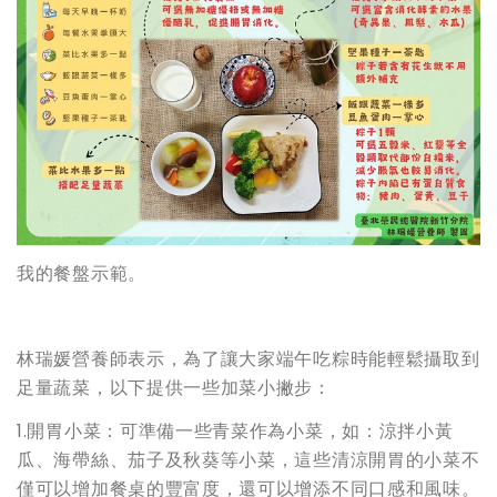
我的餐盤示範。
林瑞媛營養師表示，為了讓大家端午吃粽時能輕鬆攝取到
足量蔬菜，以下提供一些加菜小撇步：
1.開胃小菜：可準備一些青菜作為小菜，如：涼拌小黃
瓜、海帶絲、茄子及秋葵等小菜，這些清涼開胃的小菜不
僅可以增加餐桌的豐富度，還可以增添不同口感和風味。