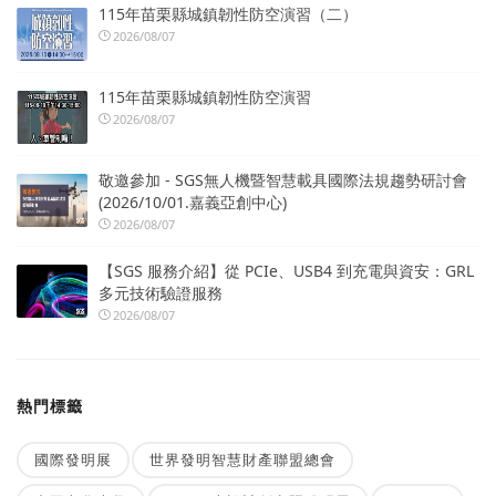
115年苗栗縣城鎮韌性防空演習（二）
2026/08/07
115年苗栗縣城鎮韌性防空演習
2026/08/07
敬邀參加 - SGS無人機暨智慧載具國際法規趨勢研討會
(2026/10/01.嘉義亞創中心)
2026/08/07
【SGS 服務介紹】從 PCIe、USB4 到充電與資安：GRL
多元技術驗證服務
2026/08/07
熱門標籤
國際發明展
世界發明智慧財產聯盟總會