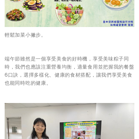
輕鬆加菜小撇步。
端午節雖然是一個享受美食的好時機，享受美味粽子同
時，我們也應該注重營養均衡，適量食用並把握我的餐盤
6口訣，選擇多樣化、健康的食材搭配，讓我們享受美食
也能同時吃的健康。