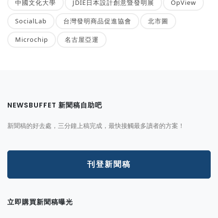
中國文化大學
JDIE日本設計創意暨發明展
OpView
SocialLab
台灣發明商品促進協會
北市圖
Microchip
名古屋亞運
NEWSBUFFET 新聞稿自助吧
新聞稿的好去處，三分鐘上稿完成，最快接觸最多讀者的方案！
刊登新聞稿
立即購買新聞稿曝光