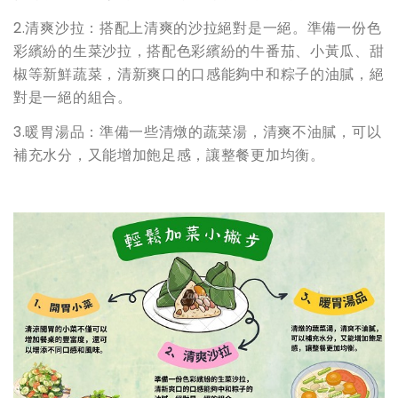
2.清爽沙拉：搭配上清爽的沙拉絕對是一絕。準備一份色
彩繽紛的生菜沙拉，搭配色彩繽紛的牛番茄、小黃瓜、甜
椒等新鮮蔬菜，清新爽口的口感能夠中和粽子的油膩，絕
對是一絕的組合。
3.暖胃湯品：準備一些清燉的蔬菜湯，清爽不油膩，可以
補充水分，又能增加飽足感，讓整餐更加均衡。