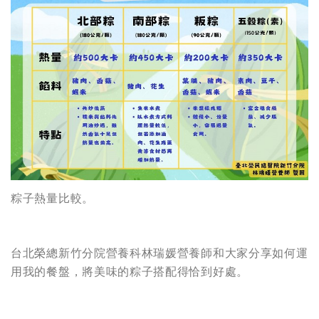
粽子熱量比較。
台北榮總新竹分院營養科林瑞媛營養師和大家分享如何運
用我的餐盤，將美味的粽子搭配得恰到好處。