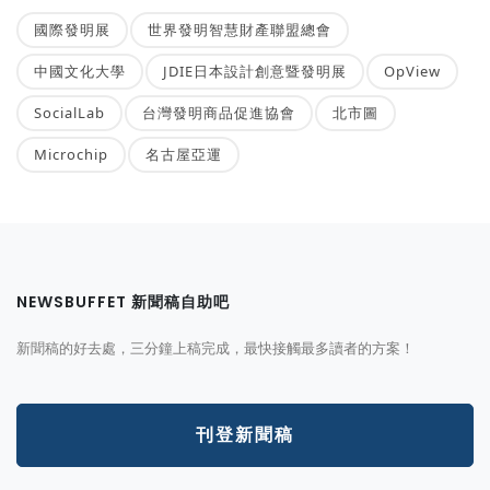
國際發明展
世界發明智慧財產聯盟總會
中國文化大學
JDIE日本設計創意暨發明展
OpView
SocialLab
台灣發明商品促進協會
北市圖
Microchip
名古屋亞運
NEWSBUFFET 新聞稿自助吧
新聞稿的好去處，三分鐘上稿完成，最快接觸最多讀者的方案！
刊登新聞稿