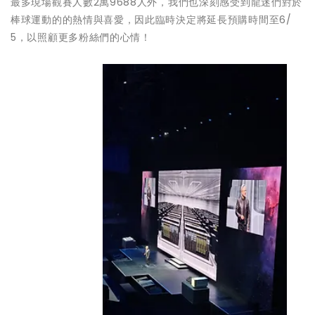
最多現場觀賽人數2萬9688人外，我們也深刻感受到龍迷們對於
棒球運動的的熱情與喜愛，因此臨時決定將延長預購時間至6/
5，以照顧更多粉絲們的心情！