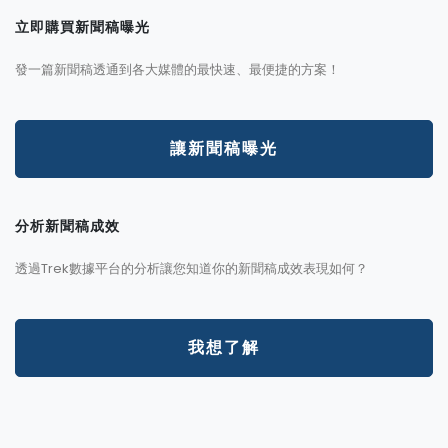
立即購買新聞稿曝光
發一篇新聞稿透通到各大媒體的最快速、最便捷的方案！
讓新聞稿曝光
分析新聞稿成效
透過Trek數據平台的分析讓您知道你的新聞稿成效表現如何？
我想了解