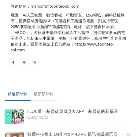
聯絡信箱：
marcom@toontec-sol.com
融匯「AI人工智慧、數位看板、行動資安、ESG領域」的科技服務
商，提供從AI所需的GPU伺服器和工業迷你電腦，到支持實現
2050淨零碳排目標的ESG顧問諮詢。此外，旗下源自日本的
「AROO」，將日系美學與便利融入生活當中，提供豐富多元的電
子產品，包括筆記本電腦、平板、行動電源等，為用戶打造更具價
值的未來。最新消息請上官方網站：https://www.toontec-
sol.com
精選新聞稿
最新新聞稿
FLOC唯一基督徒專屬交友APP，基督徒的新福音
2021/03/29
戴爾科技推出 Dell Pro P 43 4K 視訊會議顯示器 一台