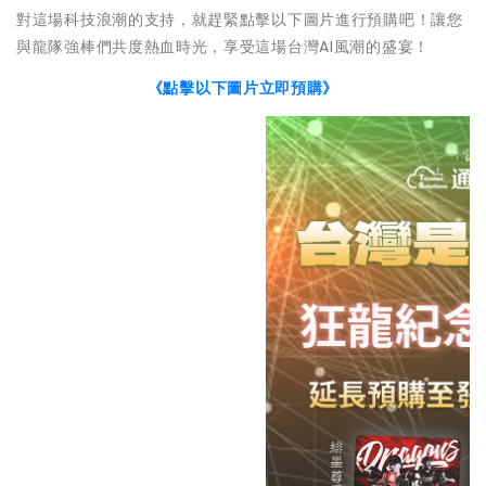
對這場科技浪潮的支持，就趕緊點擊以下圖片進行預購吧！讓您
與龍隊強棒們共度熱血時光，享受這場台灣AI風潮的盛宴！
《點擊以下圖片立即預購》