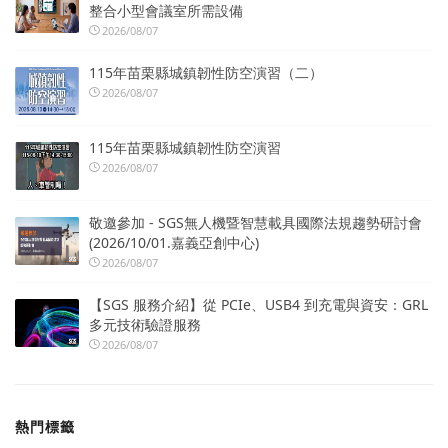
整合小型會議室所需設備
2026/08/07
115年苗栗縣城鎮韌性防空演習（二）
2026/08/07
115年苗栗縣城鎮韌性防空演習
2026/08/07
敬邀參加 - SGS無人機暨智慧載具國際法規趨勢研討會
(2026/10/01.嘉義亞創中心)
2026/08/07
【SGS 服務介紹】從 PCIe、USB4 到充電與資安：GRL
多元技術驗證服務
2026/08/07
熱門標籤