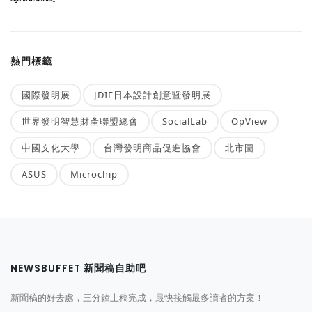
熱門標籤
國際發明展
JDIE日本設計創意暨發明展
世界發明智慧財產聯盟總會
SocialLab
OpView
中國文化大學
台灣發明商品促進協會
北市圖
ASUS
Microchip
NEWSBUFFET 新聞稿自助吧
新聞稿的好去處，三分鐘上稿完成，最快接觸最多讀者的方案！