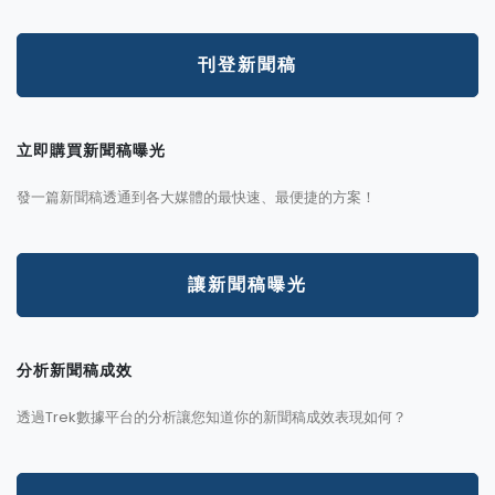
刊登新聞稿
立即購買新聞稿曝光
發一篇新聞稿透通到各大媒體的最快速、最便捷的方案！
讓新聞稿曝光
分析新聞稿成效
透過Trek數據平台的分析讓您知道你的新聞稿成效表現如何？