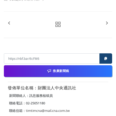
推廣新聞稿
發佈單位名稱：財團法人中央通訊社
新聞聯絡人：訊息服務核稿員
聯絡電話：02-25051180
聯絡信箱：
timtimcna@mail.cna.com.tw