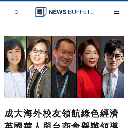
回到首頁
新聞稿分類
登入
刊登
成大海外校友領航綠色經濟
英國華人與台商會舉辦領導