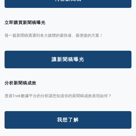
立即購買新聞稿曝光
發一篇新聞稿透通到各大媒體的最快速、最便捷的方案！
讓新聞稿曝光
分析新聞稿成效
透過Trek數據平台的分析讓您知道你的新聞稿成效表現如何？
我想了解