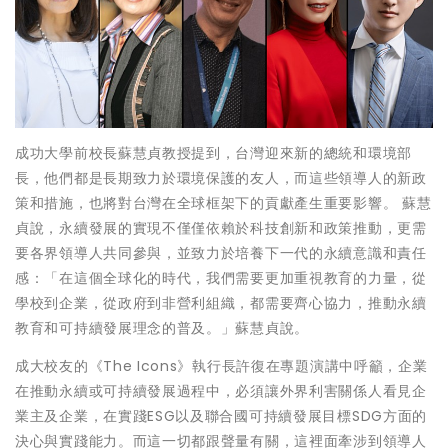
成功大學前校長蘇慧貞教授提到，台灣迎來新的總統和環境部
長，他們都是長期致力於環境保護的友人，而這些領導人的新政
策和措施，也將對台灣在全球框架下的貢獻產生重要影響。 蘇慧
貞說，永續發展的實現不僅僅依賴於科技創新和政策推動，更需
要各界領導人共同參與，並致力於培養下一代的永續意識和責任
感：「在這個全球化的時代，我們需要更加重視教育的力量，從
學校到企業，從政府到非營利組織，都需要齊心協力，推動永續
教育和可持續發展理念的普及。」蘇慧貞說。
成大校友的《The Icons》執行長許復在專題演講中呼籲，企業
在推動永續或可持續發展過程中，必須讓外界利害關係人看見企
業主及企業，在實踐ESG以及聯合國可持續發展目標SDG方面的
決心與實踐能力。而這一切都跟聲量有關，這裡面牽涉到領導人