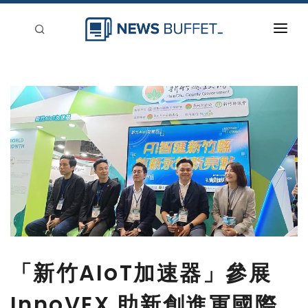
回到首頁
新聞稿分類
登入
刊登
「新竹AIoT加速器」參展
InnoVEX 助新創進軍國際