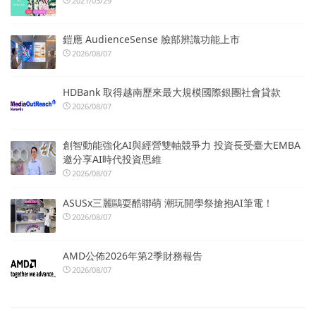
2021/03/29
鎧應 AudienceSense 臉部辨識功能上市
2026/08/07
HDBank 取得越南歷來最大規模國際銀團社會貸款
2026/08/07
創智動能強化AI與經營雙軸競爭力 投資長受臺大EMBA
邀分享AI時代投資思維
2026/08/07
ASUSx三麗鷗耍酷聯萌 潮玩開學祭搶抱AI筆電！
2026/08/07
AMD公佈2026年第2季財務報告
2026/08/07