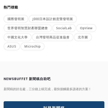
熱門標籤
國際發明展
JDIE日本設計創意暨發明展
世界發明智慧財產聯盟總會
SocialLab
OpView
中國文化大學
台灣發明商品促進協會
北市圖
ASUS
Microchip
NEWSBUFFET 新聞稿自助吧
新聞稿的好去處，三分鐘上稿完成，最快接觸最多讀者的方案！