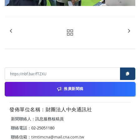
推廣新聞稿
發佈單位名稱：財團法人中央通訊社
新聞聯絡人：訊息服務核稿員
聯絡電話：02-25051180
聯絡信箱：
timtimcna@mail.cna.com.tw