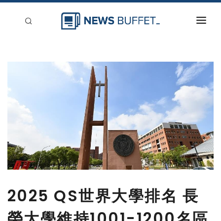
回到首頁
新聞稿分類
登入
刊登
2025 QS世界大學排名 長
榮大學維持1001-1200名區