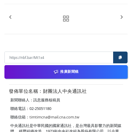
推廣新聞稿
發佈單位名稱：財團法人中央通訊社
新聞聯絡人：訊息服務核稿員
聯絡電話：02-25051180
聯絡信箱：
timtimcna@mail.cna.com.tw
中央通訊社是中華民國的國家通訊社，是台灣最具影響力的新聞媒
體。 經歷組織改造，1973年中央社改組為股份有限公司，以企業