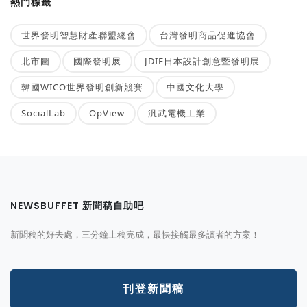
熱門標籤
世界發明智慧財產聯盟總會
台灣發明商品促進協會
北市圖
國際發明展
JDIE日本設計創意暨發明展
韓國WICO世界發明創新競賽
中國文化大學
SocialLab
OpView
汎武電機工業
NEWSBUFFET 新聞稿自助吧
新聞稿的好去處，三分鐘上稿完成，最快接觸最多讀者的方案！
刊登新聞稿