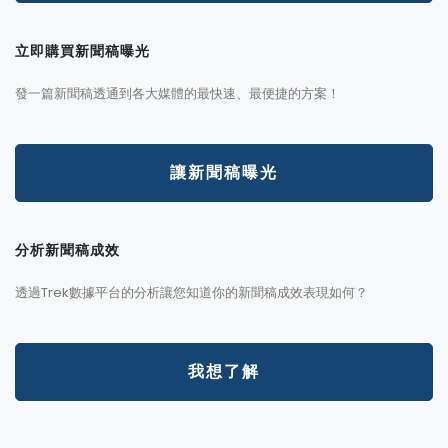
立即購買新聞稿曝光
發一篇新聞稿透通到各大媒體的最快速、最便捷的方案！
讓新聞稿曝光
分析新聞稿成效
透過Trek數據平台的分析讓您知道你的新聞稿成效表現如何？
我想了解