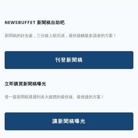
NEWSBUFFET 新聞稿自助吧
新聞稿的好去處，三分鐘上稿完成，最快接觸最多讀者的方案！
刊登新聞稿
立即購買新聞稿曝光
發一篇新聞稿透通到各大媒體的最快速、最便捷的方案！
讓新聞稿曝光