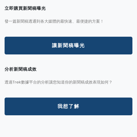
立即購買新聞稿曝光
發一篇新聞稿透通到各大媒體的最快速、最便捷的方案！
讓新聞稿曝光
分析新聞稿成效
透過Trek數據平台的分析讓您知道你的新聞稿成效表現如何？
我想了解