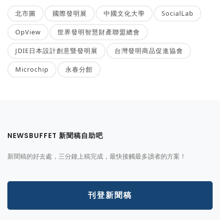
北市圖
國際發明展
中國文化大學
SocialLab
OpView
世界發明智慧財產聯盟總會
JDIE日本設計創意暨發明展
台灣發明商品促進協會
Microchip
永春分館
NEWSBUFFET 新聞稿自助吧
新聞稿的好去處，三分鐘上稿完成，最快接觸最多讀者的方案！
刊登新聞稿