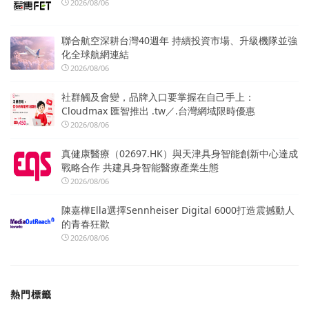
2026/08/06
聯合航空深耕台灣40週年 持續投資市場、升級機隊並強
化全球航網連結
2026/08/06
社群觸及會變，品牌入口要掌握在自己手上：
Cloudmax 匯智推出 .tw／.台灣網域限時優惠
2026/08/06
真健康醫療（02697.HK）與天津具身智能創新中心達成
戰略合作 共建具身智能醫療產業生態
2026/08/06
陳嘉樺Ella選擇Sennheiser Digital 6000打造震撼動人
的青春狂歡
2026/08/06
熱門標籤