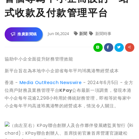
式收款及付款管理平台
Jun 06,2024
新聞
新聞時事
推廣新聞稿
協助中小企全面提升財務管理效能
新平台旨在為本地中小企節省每年平均16萬港幣經營成本
香港 -
Media OutReach Newswire
- 2024年6月5日 - 全方
位商戶財務及業務管理平台
KPay
公布最新一項調查，發現本港
中小企每年花逾2,298小時用於傳統財務管理，即相等於每家中
小企每年平均高達16萬港幣的經營成本，情況令人關注。