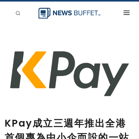
回到首頁
新聞稿分類
登入
刊登
KPay成立三週年推出全港
首個專為中小企而設的一站