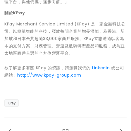
理平台，與他們攜手邁步向前。」
關於KPay
KPay Merchant Service Limited (KPay) 是一家金融科技公
司。以簡單智能的科技，釋放每間企業的增長潛能，為香港、新
加坡和日本合共超過33,000家商戶服務。KPay立志透過以客為
本的支付方案、財務管理、營運及數碼轉型產品和服務，成為亞
太地區商戶首選的全方位營運平台。
欲了解更多有關 KPay 的資訊，請瀏覽我們的
Linkedin
或公司
網站：
http://www.kpay-group.com
KPay