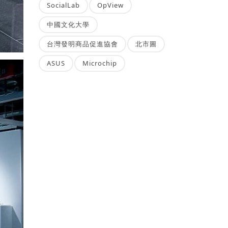
SocialLab
OpView
中國文化大學
台灣發明商品促進協會
北市圖
ASUS
Microchip