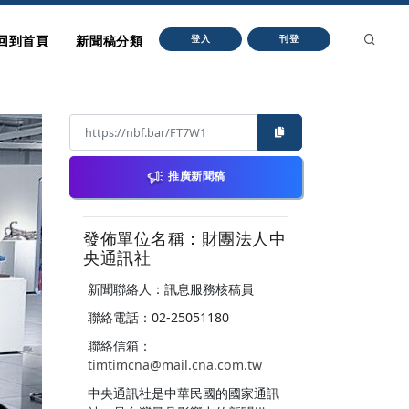
回到首頁
新聞稿分類
登入
刊登
推廣新聞稿
發佈單位名稱：財團法人中
央通訊社
新聞聯絡人：訊息服務核稿員
聯絡電話：02-25051180
聯絡信箱：
timtimcna@mail.cna.com.tw
中央通訊社是中華民國的國家通訊