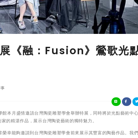
《融：Fusion》鶯歌光
時事
鶯歌光點美學館本月盛情邀請台灣陶瓷雕塑學會舉辦特展，同時將於光點藝術中心
藝術家的精湛作品，展示台灣陶瓷藝術的獨特魅力。
覽非常榮幸能夠邀請到台灣陶瓷雕塑學會前來展示其豐富的陶藝作品。我