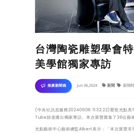
台灣陶瓷雕塑學會特展
美學館獨家專訪
Jun 06,2024
新聞
新聞
推廣新聞稿
(中央社訊息服務20240606 11:32:22)
Tube頻道播出獨家專訪。本次展覽匯集了36位
光點藝術中心藝術總監Albert表示：「本次展