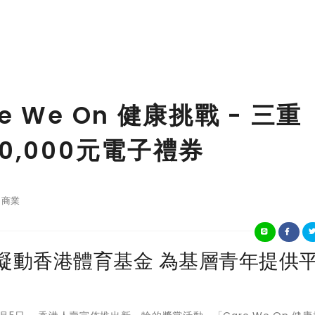
 We On 健康挑戰 - 三重
0,000元電子禮券
商業
凝動香港體育基金 為基層青年提供