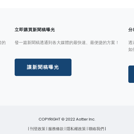
立即購買新聞稿曝光
分
者的
發一篇新聞稿透通到各大媒體的最快速、最便捷的方案！
透
如
讓新聞稿曝光
COPYRIGHT © 2022 Aotter Inc.
| 刊登政策
| 服務條款
| 隱私權政策
| 聯絡我們
|