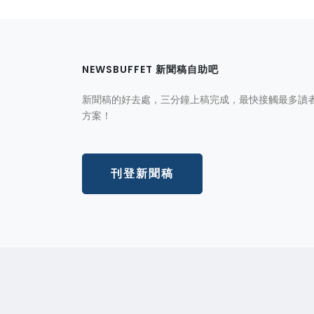
NEWSBUFFET 新聞稿自助吧
新聞稿的好去處，三分鐘上稿完成，最快接觸最多讀
方案！
刊登新聞稿