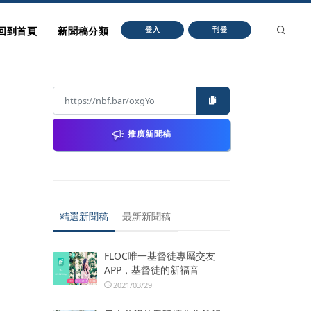
回到首頁
新聞稿分類
登入
刊登
推廣新聞稿
精選新聞稿
最新新聞稿
FLOC唯一基督徒專屬交友
APP，基督徒的新福音
2021/03/29