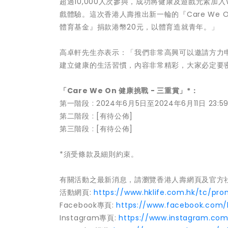
超過10,000人次參與，成功將健康及遊戲元素加
戲體驗。這次香港人壽推出新一輪的『Care We 
體育基金』捐款港幣20元，以體育造就青年。」
高卓軒先生亦表示：「我們非常高興可以邀請方力
建立健康的生活習慣，內容非常精彩，大家必定要
「Care We On 健康挑戰 - 三重賞」*：
第一階段 : 2024年6月5日至2024年6月11日 23:5
第二階段 : [有待公佈]
第三階段 : [有待公佈]
*須受條款及細則約束。
有關活動之最新消息，請瀏覽香港人壽網頁及官方
活動網頁:
https://www.hklife.com.hk/tc/pr
Facebook專頁:
https://www.facebook.com/h
Instagram專頁:
https://www.instagram.com