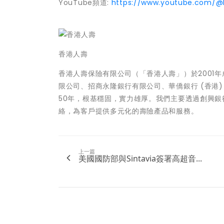
YouTube頻道:
https://www.youtube.com/@h
香港人壽
香港人壽保險有限公司（「香港人壽」）於2001
限公司、招商永隆銀行有限公司、華僑銀行 (香港
50年，根基穩固，實力雄厚。我們主要透過創興銀
絡，為客戶提供多元化的壽險產品和服務。
上一篇
美國國防部與Sintavia簽署高超音...