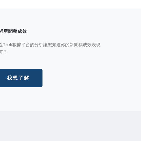
析新聞稿成效
過Trek數據平台的分析讓您知道你的新聞稿成效表現
何？
我想了解