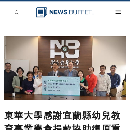
回到首頁
新聞稿分類
登入
刊登
東華大學感謝宜蘭縣幼兒教
育事業學會捐款協助復原重