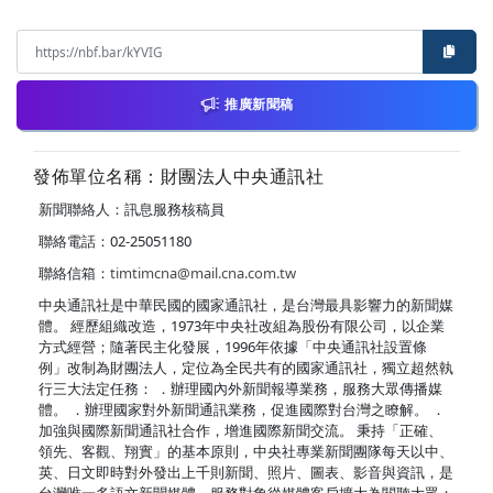
推廣新聞稿
發佈單位名稱：財團法人中央通訊社
新聞聯絡人：訊息服務核稿員
聯絡電話：02-25051180
聯絡信箱：
timtimcna@mail.cna.com.tw
中央通訊社是中華民國的國家通訊社，是台灣最具影響力的新聞媒
體。 經歷組織改造，1973年中央社改組為股份有限公司，以企業
方式經營；隨著民主化發展，1996年依據「中央通訊社設置條
例」改制為財團法人，定位為全民共有的國家通訊社，獨立超然執
行三大法定任務： ．辦理國內外新聞報導業務，服務大眾傳播媒
體。 ．辦理國家對外新聞通訊業務，促進國際對台灣之瞭解。 ．
加強與國際新聞通訊社合作，增進國際新聞交流。 秉持「正確、
領先、客觀、翔實」的基本原則，中央社專業新聞團隊每天以中、
英、日文即時對外發出上千則新聞、照片、圖表、影音與資訊，是