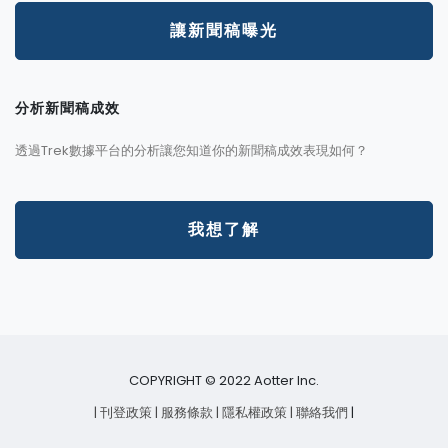
讓新聞稿曝光
分析新聞稿成效
透過Trek數據平台的分析讓您知道你的新聞稿成效表現如何？
我想了解
COPYRIGHT © 2022 Aotter Inc.
| 刊登政策
| 服務條款
| 隱私權政策
| 聯絡我們
|