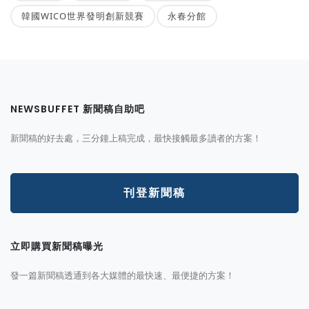
韓國WICO世界發明創新競賽
永春分館
NEWSBUFFET 新聞稿自助吧
新聞稿的好去處，三分鐘上稿完成，最快接觸最多讀者的方案！
刊登新聞稿
立即購買新聞稿曝光
發一篇新聞稿透通到各大媒體的最快速、最便捷的方案！