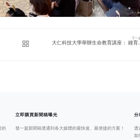
下一
大仁科技大學舉辦生命教育講座： 鐘育..
立即購買新聞稿曝光
分
者的
發一篇新聞稿透通到各大媒體的最快速、最便捷的方案！
透
如