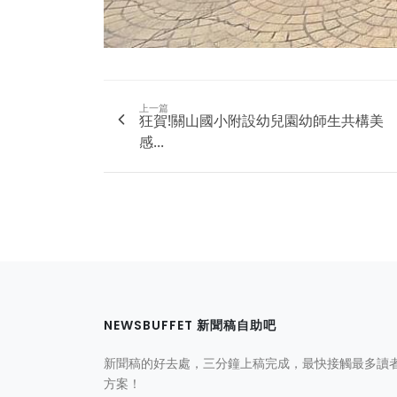
上一篇
狂賀!關山國小附設幼兒園幼師生共構美
感...
NEWSBUFFET 新聞稿自助吧
新聞稿的好去處，三分鐘上稿完成，最快接觸最多讀
方案！