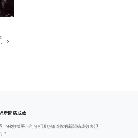
篇
.
析新聞稿成效
過Trek數據平台的分析讓您知道你的新聞稿成效表現
何？