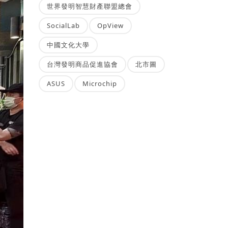
世界發明智慧財產聯盟總會
SocialLab
OpView
中國文化大學
台灣發明商品促進協會
北市圖
ASUS
Microchip