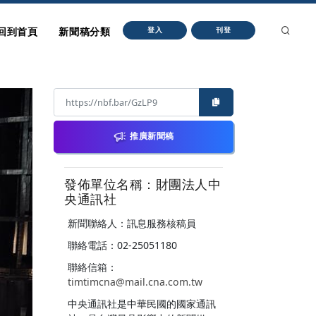
回到首頁
新聞稿分類
登入
刊登
推廣新聞稿
發佈單位名稱：財團法人中
央通訊社
新聞聯絡人：訊息服務核稿員
聯絡電話：02-25051180
聯絡信箱：
timtimcna@mail.cna.com.tw
中央通訊社是中華民國的國家通訊