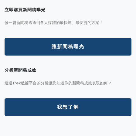
立即購買新聞稿曝光
發一篇新聞稿透通到各大媒體的最快速、最便捷的方案！
讓新聞稿曝光
分析新聞稿成效
透過Trek數據平台的分析讓您知道你的新聞稿成效表現如何？
我想了解