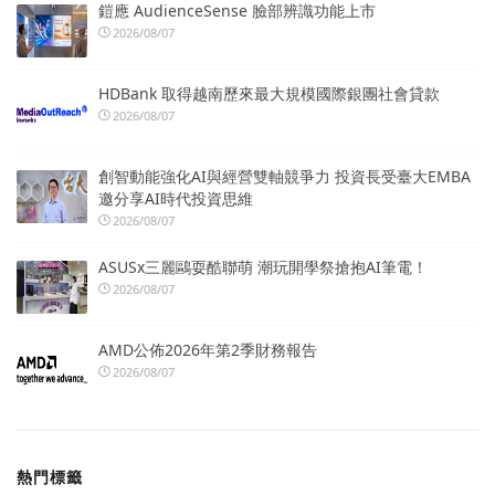
鎧應 AudienceSense 臉部辨識功能上市
2026/08/07
HDBank 取得越南歷來最大規模國際銀團社會貸款
2026/08/07
創智動能強化AI與經營雙軸競爭力 投資長受臺大EMBA
邀分享AI時代投資思維
2026/08/07
ASUSx三麗鷗耍酷聯萌 潮玩開學祭搶抱AI筆電！
2026/08/07
AMD公佈2026年第2季財務報告
2026/08/07
熱門標籤