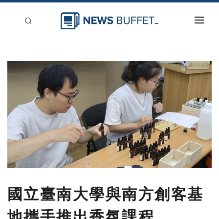
回到首頁
新聞稿分類
登入
刊登
國立臺南大學與南方創客基
地攜手推出香氛課程