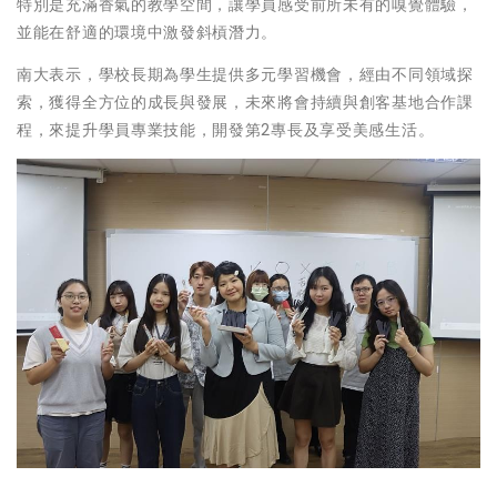
特別是充滿香氣的教學空間，讓學員感受前所未有的嗅覺體驗，
並能在舒適的環境中激發斜槓潛力。
南大表示，學校長期為學生提供多元學習機會，經由不同領域探
索，獲得全方位的成長與發展，未來將會持續與創客基地合作課
程，來提升學員專業技能，開發第2專長及享受美感生活。