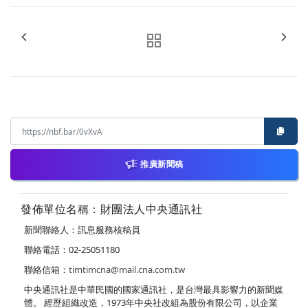
推廣新聞稿
發佈單位名稱：財團法人中央通訊社
新聞聯絡人：訊息服務核稿員
聯絡電話：02-25051180
聯絡信箱：
timtimcna@mail.cna.com.tw
中央通訊社是中華民國的國家通訊社，是台灣最具影響力的新聞媒
體。 經歷組織改造，1973年中央社改組為股份有限公司，以企業