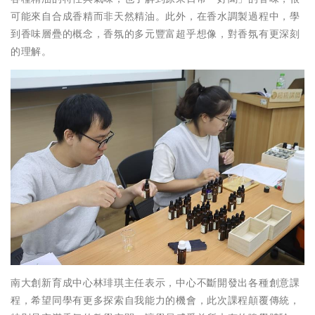
可能來自合成香精而非天然精油。此外，在香水調製過程中，學
到香味層疊的概念，香氛的多元豐富超乎想像，對香氛有更深刻
的理解。
南大創新育成中心林琲琪主任表示，中心不斷開發出各種創意課
程，希望同學有更多探索自我能力的機會，此次課程顛覆傳統，