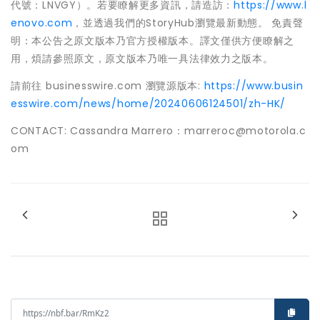
代號：LNVGY）。若要瞭解更多資訊，請造訪：
https://www.l
enovo.com
，並透過我們的StoryHub瀏覽最新動態。 免責聲
明：本公告之原文版本乃官方授權版本。譯文僅供方便瞭解之
用，煩請參照原文，原文版本乃唯一具法律效力之版本。
請前往 businesswire.com 瀏覽源版本:
https://www.busin
esswire.com/news/home/20240606124501/zh-HK/
CONTACT: Cassandra Marrero：marreroc@motorola.c
om