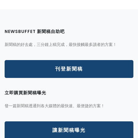
NEWSBUFFET 新聞稿自助吧
新聞稿的好去處，三分鐘上稿完成，最快接觸最多讀者的方案！
刊登新聞稿
立即購買新聞稿曝光
發一篇新聞稿透通到各大媒體的最快速、最便捷的方案！
讓新聞稿曝光