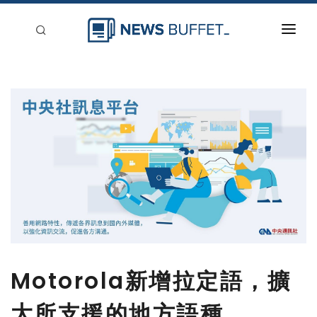
回到首頁
新聞稿分類
登入
刊登
Motorola新增拉定語，擴
大所支援的地方語種