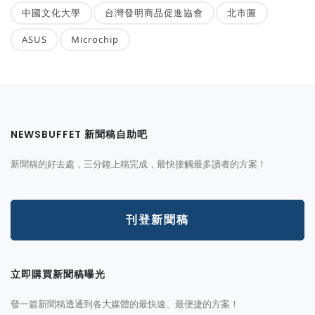
中國文化大學
台灣發明商品促進協會
北市圖
ASUS
Microchip
NEWSBUFFET 新聞稿自助吧
新聞稿的好去處，三分鐘上稿完成，最快接觸最多讀者的方案！
刊登新聞稿
立即購買新聞稿曝光
發一篇新聞稿透通到各大媒體的最快速、最便捷的方案！