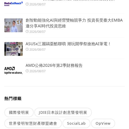
2026/08/07
創智動能強化AI與經營雙軸競爭力 投資長受臺大EMBA
邀分享AI時代投資思維
2026/08/07
ASUSx三麗鷗耍酷聯萌 潮玩開學祭搶抱AI筆電！
2026/08/07
AMD公佈2026年第2季財務報告
2026/08/07
熱門標籤
國際發明展
JDIE日本設計創意暨發明展
世界發明智慧財產聯盟總會
SocialLab
OpView