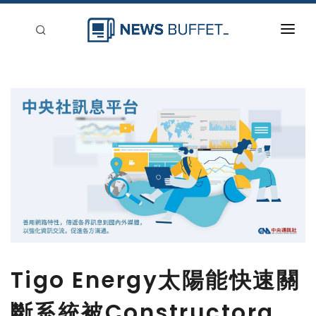
回到首頁
新聞稿分類
登入
刊登
Tigo Energy太陽能快速關
斷系統被Constructora