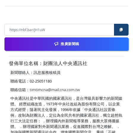
推廣新聞稿
發佈單位名稱：財團法人中央通訊社
新聞聯絡人：訊息服務核稿員
聯絡電話：02-25051180
聯絡信箱：
timtimcna@mail.cna.com.tw
中央通訊社是中華民國的國家通訊社，是台灣最具影響力的新聞媒
體。 經歷組織改造，1973年中央社改組為股份有限公司，以企業
方式經營；隨著民主化發展，1996年依據「中央通訊社設置條
例」改制為財團法人，定位為全民共有的國家通訊社，獨立超然執
行三大法定任務： ．辦理國內外新聞報導業務，服務大眾傳播媒
體。 ．辦理國家對外新聞通訊業務，促進國際對台灣之瞭解。 ．
加強與國際新聞通訊社合作，增進國際新聞交流。 秉持「正確、