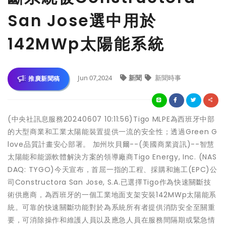
San Jose選中用於
142MWp太陽能系統
Jun 07,2024
新聞
新聞時事
推廣新聞稿
(中央社訊息服務20240607 10:11:56)Tigo MLPE為西班牙中部
的大型商業和工業太陽能裝置提供一流的安全性；透過Green G
love品質計畫安心部署。 加州坎貝爾--(美國商業資訊)--智慧
太陽能和能源軟體解決方案的領導廠商Tigo Energy, Inc. (NAS
DAQ: TYGO)今天宣布，首屈一指的工程、採購和施工(EPC)公
司Constructora San Jose, S.A.已選擇Tigo作為快速關斷技
術供應商，為西班牙的一個工業地面支架安裝142MWp太陽能系
統。可靠的快速關斷功能對於為系統所有者提供消防安全至關重
要，可消除操作和維護人員以及應急人員在服務間隔期或緊急情