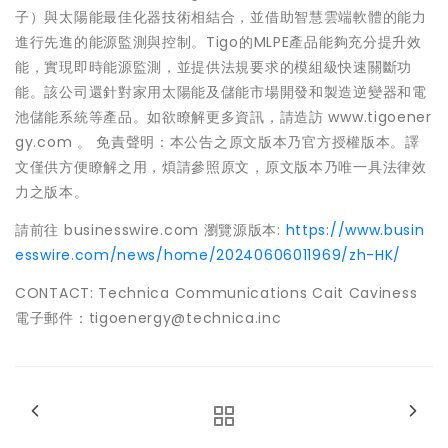
子）與太陽能最佳化器技術相結合，並借助智慧雲端軟體的能力
進行先進的能源監測與控制。Tigo的MLPE產品能夠充分提升效
能，實現即時能源監測，並提供法規要求的模組級快速關斷功
能。該公司還針對家用太陽能及儲能市場開發和製造逆變器和電
池儲能系統等產品。如欲瞭解更多資訊，請造訪 www.tigoener
gy.com 。 免責聲明：本公告之原文版本乃官方授權版本。譯
文僅供方便瞭解之用，煩請參照原文，原文版本乃唯一具法律效
力之版本。
請前往 businesswire.com 瀏覽源版本:
https://www.busin
esswire.com/news/home/20240606011969/zh-HK/
CONTACT: Technica Communications Cait Caviness
電子郵件：tigoenergy@technica.inc