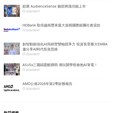
鎧應 AudienceSense 臉部辨識功能上市
2026/08/07
HDBank 取得越南歷來最大規模國際銀團社會貸款
2026/08/07
創智動能強化AI與經營雙軸競爭力 投資長受臺大EMBA
邀分享AI時代投資思維
2026/08/07
ASUSx三麗鷗耍酷聯萌 潮玩開學祭搶抱AI筆電！
2026/08/07
AMD公佈2026年第2季財務報告
2026/08/07
熱門標籤