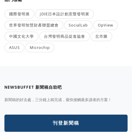
國際發明展
JDIE日本設計創意暨發明展
世界發明智慧財產聯盟總會
SocialLab
OpView
中國文化大學
台灣發明商品促進協會
北市圖
ASUS
Microchip
NEWSBUFFET 新聞稿自助吧
新聞稿的好去處，三分鐘上稿完成，最快接觸最多讀者的方案！
刊登新聞稿