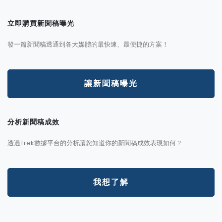
立即購買新聞稿曝光
發一篇新聞稿透通到各大媒體的最快速、最便捷的方案！
讓新聞稿曝光
分析新聞稿成效
透過Trek數據平台的分析讓您知道你的新聞稿成效表現如何？
我想了解