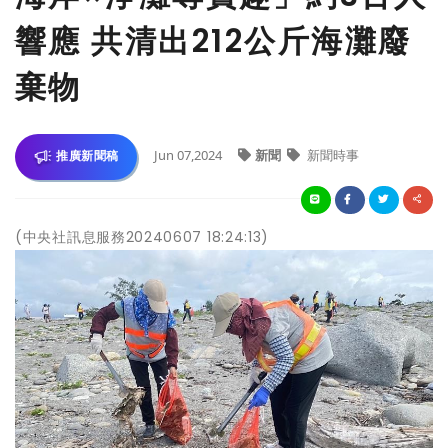
響應 共清出212公斤海灘廢
棄物
Jun 07,2024
新聞
新聞時事
推廣新聞稿
(中央社訊息服務20240607 18:24:13)