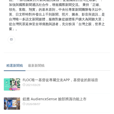
加強與國際新聞通訊社合作，增進國際新聞交流。 秉持「正確、
領先、客觀、翔實」的基本原則，中央社專業新聞團隊每天以中、
英、日文即時對外發出上千則新聞、照片、圖表、影音與資訊，是
台灣唯一多語文新聞媒體，服務對象從媒體客戶擴大為閱聽大眾；
從台灣民眾延伸至全球僑胞與讀者，充分扮演「台灣之眼，世界之
窗」。
精選新聞稿
最新新聞稿
FLOC唯一基督徒專屬交友APP，基督徒的新福音
2021/03/29
鎧應 AudienceSense 臉部辨識功能上市
2026/08/07