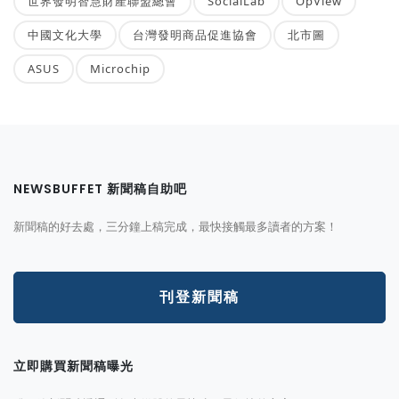
世界發明智慧財產聯盟總會
SocialLab
OpView
中國文化大學
台灣發明商品促進協會
北市圖
ASUS
Microchip
NEWSBUFFET 新聞稿自助吧
新聞稿的好去處，三分鐘上稿完成，最快接觸最多讀者的方案！
刊登新聞稿
立即購買新聞稿曝光