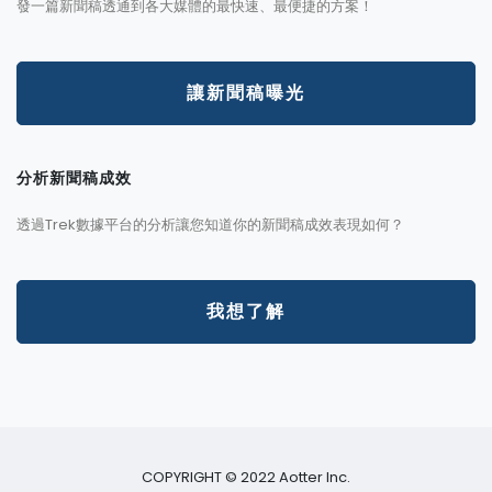
發一篇新聞稿透通到各大媒體的最快速、最便捷的方案！
讓新聞稿曝光
分析新聞稿成效
透過Trek數據平台的分析讓您知道你的新聞稿成效表現如何？
我想了解
COPYRIGHT © 2022 Aotter Inc.