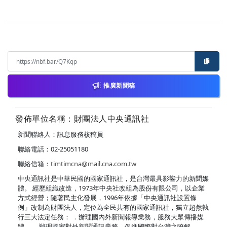
推廣新聞稿
發佈單位名稱：財團法人中央通訊社
新聞聯絡人：訊息服務核稿員
聯絡電話：02-25051180
聯絡信箱：
timtimcna@mail.cna.com.tw
中央通訊社是中華民國的國家通訊社，是台灣最具影響力的新聞媒
體。 經歷組織改造，1973年中央社改組為股份有限公司，以企業
方式經營；隨著民主化發展，1996年依據「中央通訊社設置條
例」改制為財團法人，定位為全民共有的國家通訊社，獨立超然執
行三大法定任務： ．辦理國內外新聞報導業務，服務大眾傳播媒
體。 ．辦理國家對外新聞通訊業務，促進國際對台灣之瞭解。 ．