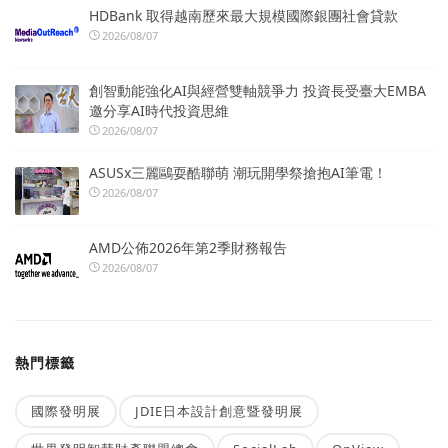
HDBank 取得越南歷來最大規模國際銀團社會貸款
2026/08/07
創智動能強化AI與經營雙軸競爭力 投資長受臺大EMBA
邀分享AI時代投資思維
2026/08/07
ASUSx三麗鷗耍酷聯萌 潮玩開學祭搶抱AI筆電！
2026/08/07
AMD公佈2026年第2季財務報告
2026/08/07
熱門標籤
國際發明展
JDIE日本設計創意暨發明展