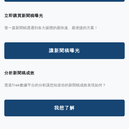
立即購買新聞稿曝光
發一篇新聞稿透通到各大媒體的最快速、最便捷的方案！
讓新聞稿曝光
分析新聞稿成效
透過Trek數據平台的分析讓您知道你的新聞稿成效表現如何？
我想了解