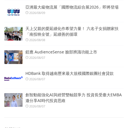
亞洲最大級物流展「國際物流綜合展2026」即將登場
2026/08/09
天上父親的愛延續化作希望力量！ 六名子女捐贈家扶
「南投映全號」延續善的循環
2026/08/08
鎧應 AudienceSense 臉部辨識功能上市
2026/08/07
HDBank 取得越南歷來最大規模國際銀團社會貸款
2026/08/07
創智動能強化AI與經營雙軸競爭力 投資長受臺大EMBA
邀分享AI時代投資思維
2026/08/07